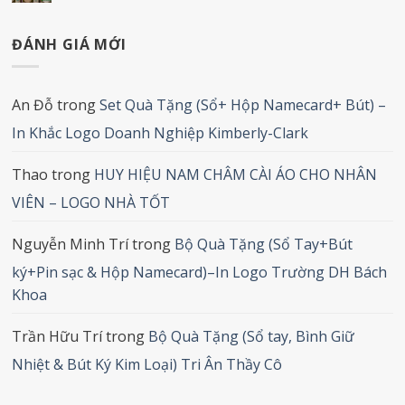
ĐÁNH GIÁ MỚI
An Đỗ
trong
Set Quà Tặng (Sổ+ Hộp Namecard+ Bút) –
In Khắc Logo Doanh Nghiệp Kimberly-Clark
Thao
trong
HUY HIỆU NAM CHÂM CÀI ÁO CHO NHÂN
VIÊN – LOGO NHÀ TỐT
Nguyễn Minh Trí
trong
Bộ Quà Tặng (Sổ Tay+Bút
ký+Pin sạc & Hộp Namecard)–In Logo Trường DH Bách
Khoa
Trần Hữu Trí
trong
Bộ Quà Tặng (Sổ tay, Bình Giữ
Nhiệt & Bút Ký Kim Loại) Tri Ân Thầy Cô