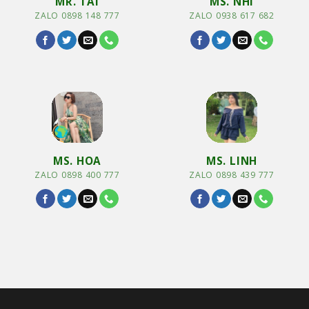
MR. TÀI
MS. NHI
ZALO 0898 148 777
ZALO 0938 617 682
MS. HOA
MS. LINH
ZALO 0898 400 777
ZALO 0898 439 777