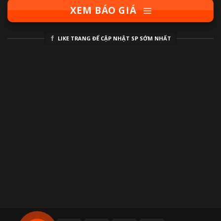
XEM BÁO GIÁ
LIKE TRANG ĐỂ CẬP NHẬT SP SỚM NHẤT