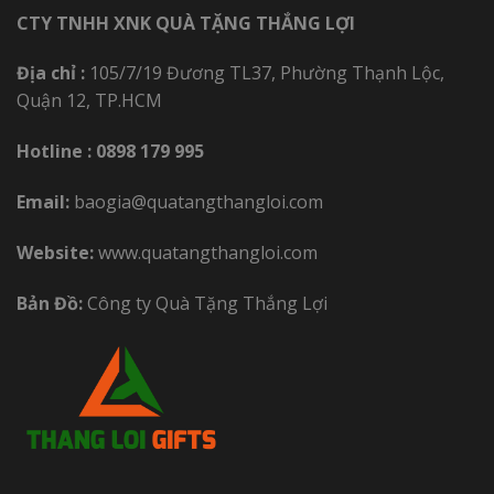
CTY TNHH XNK QUÀ TẶNG THẮNG LỢI
Địa chỉ :
105/7/19 Đương TL37, Phường Thạnh Lộc,
Quận 12, TP.HCM
Hotline :
0898 179 995
Email:
baogia@quatangthangloi.com
Website:
www.quatangthangloi.com
Bản Đồ:
Công ty Quà Tặng Thắng Lợi