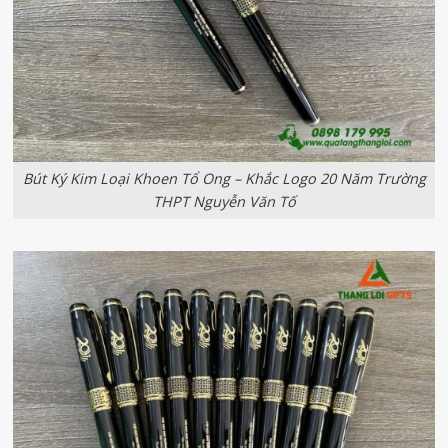
Bút Ký Kim Loại Khoen Tổ Ong – Khắc Logo 20 Năm Trường
THPT Nguyễn Văn Tố