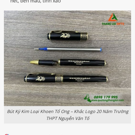
nét, bền màu, tinh xảo
Bút Ký Kim Loại Khoen Tổ Ong – Khắc Logo 20 Năm Trường
THPT Nguyễn Văn Tố