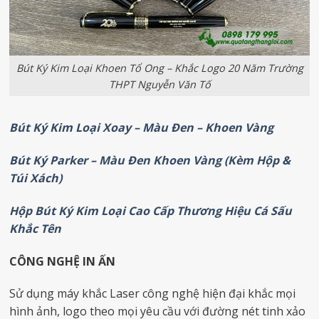
Bút Ký Kim Loại Khoen Tổ Ong – Khắc Logo 20 Năm Trường
THPT Nguyễn Văn Tố
Bút Ký Kim Loại Xoay – Màu Đen – Khoen Vàng
Bút Ký Parker – Màu Đen Khoen Vàng (Kèm Hộp &
Túi Xách)
Hộp Bút Ký Kim Loại Cao Cấp Thương Hiệu Cá Sấu
Khắc Tên
CÔNG NGHỆ IN ẤN
Sử dụng máy khắc Laser công nghệ hiện đại khắc mọi
hình ảnh, logo theo mọi yêu cầu với đường nét tinh xảo