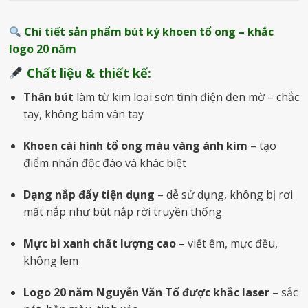
Chi tiết sản phẩm bút ký khoen tổ ong – khắc
logo 20 năm
Chất liệu & thiết kế:
Thân bút
làm từ kim loại sơn tĩnh điện đen mờ – chắc
tay, không bám vân tay
Khoen cài hình tổ ong màu vàng ánh kim
– tạo
điểm nhấn độc đáo và khác biệt
Dạng nắp đẩy tiện dụng
– dễ sử dụng, không bị rơi
mất nắp như bút nắp rời truyền thống
Mực bi xanh chất lượng cao
– viết êm, mực đều,
không lem
Logo 20 năm Nguyễn Văn Tố được khắc laser
– sắc