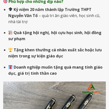
Phù hợp cho những dịp nào?
Kỷ niệm 20 năm thành lập Trường THPT
Nguyễn Văn Tố
– quà tri ân giáo viên, học sinh cũ,
nhà tài trợ
Quà tặng hội nghị, hội cựu học sinh, hội đồng
sư phạm
Tặng khen thưởng cá nhân xuất sắc hoặc lưu
niệm trong sự kiện giáo dục
Doanh nghiệp muốn tặng quà mang tính giáo
dục, giá trị tinh thần cao