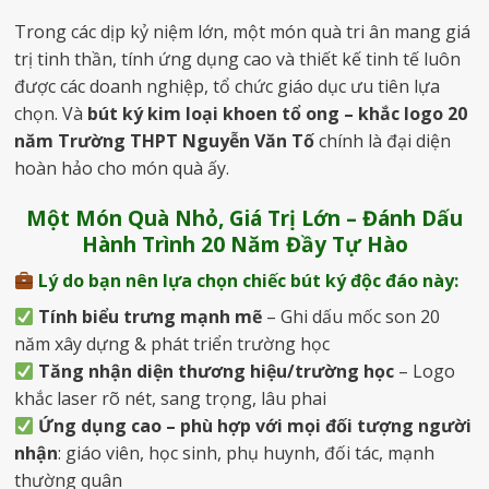
Trong các dịp kỷ niệm lớn, một món quà tri ân mang giá
trị tinh thần, tính ứng dụng cao và thiết kế tinh tế luôn
được các doanh nghiệp, tổ chức giáo dục ưu tiên lựa
chọn. Và
bút ký kim loại khoen tổ ong – khắc logo 20
năm Trường THPT Nguyễn Văn Tố
chính là đại diện
hoàn hảo cho món quà ấy.
Một Món Quà Nhỏ, Giá Trị Lớn – Đánh Dấu
Hành Trình 20 Năm Đầy Tự Hào
Lý do bạn nên lựa chọn chiếc bút ký độc đáo này:
Tính biểu trưng mạnh mẽ
– Ghi dấu mốc son 20
năm xây dựng & phát triển trường học
Tăng nhận diện thương hiệu/trường học
– Logo
khắc laser rõ nét, sang trọng, lâu phai
Ứng dụng cao – phù hợp với mọi đối tượng người
nhận
: giáo viên, học sinh, phụ huynh, đối tác, mạnh
thường quân