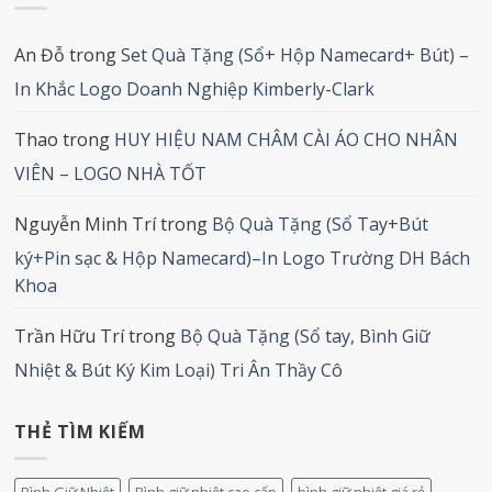
An Đỗ
trong
Set Quà Tặng (Sổ+ Hộp Namecard+ Bút) –
In Khắc Logo Doanh Nghiệp Kimberly-Clark
Thao
trong
HUY HIỆU NAM CHÂM CÀI ÁO CHO NHÂN
VIÊN – LOGO NHÀ TỐT
Nguyễn Minh Trí
trong
Bộ Quà Tặng (Sổ Tay+Bút
ký+Pin sạc & Hộp Namecard)–In Logo Trường DH Bách
Khoa
Trần Hữu Trí
trong
Bộ Quà Tặng (Sổ tay, Bình Giữ
Nhiệt & Bút Ký Kim Loại) Tri Ân Thầy Cô
THẺ TÌM KIẾM