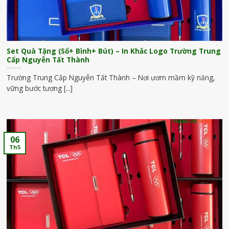
Set Quà Tặng (Sổ+ Bình+ Bút) – In Khắc Logo Trường Trung
Cấp Nguyễn Tất Thành
Trường Trung Cấp Nguyễn Tất Thành – Nơi ươm mầm kỹ năng,
vững bước tương [...]
06
Th5