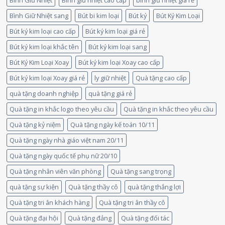
Bình Giữ Nhiệt
Bình giữ nhiệt cao cấp
bình giữ nhiệt giá rẻ
Bình Giữ Nhiệt sang
Bút bi kim loại
Bút ký
Bút Ký Kim Loại
Bút ký kim loại cao cấp
Bút ký kim loại giá rẻ
Bút ký kim loại khắc tên
Bút ký kim loại sang
Bút Ký Kim Loại Xoay
Bút ký kim loại Xoay cao cấp
Bút ký kim loại Xoay giá rẻ
ly giữ nhiệt
Quà tặng cao cấp
quà tặng doanh nghiệp
quà tặng giá rẻ
Quà tặng in khắc logo theo yêu cầu
Quà tặng in khắc theo yêu cầu
Quà tặng kỷ niệm
Quà tặng ngày kế toán 10/11
Quà tặng ngày nhà giáo việt nam 20/11
Quà tặng ngày quốc tế phụ nữ 20/10
Quà tặng nhân viên văn phòng
Quà tặng sang trọng
quà tặng sự kiện
Quà tặng thầy cô
quà tặng thắng lợi
Quà tặng tri ân khách hàng
Quà tặng tri ân thầy cô
Quà tặng đại hội
Quà tặng đảng
Quà tặng đối tác