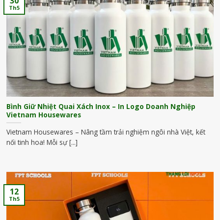
30
Th5
Bình Giữ Nhiệt Quai Xách Inox – In Logo Doanh Nghiệp
Vietnam Housewares
Vietnam Housewares – Nâng tầm trải nghiệm ngôi nhà Việt, kết
nối tinh hoa! Mỗi sự [...]
12
Th5