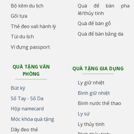
Bộ kềm du lịch
Quà để bàn pha
lê/thủy tinh
Gối tựa
Quà để bàn gỗ
Thẻ đeo vali hành lý
Quà để bàn bằng da
Túi du lịch
Ví đựng passport
QUÀ TẶNG VĂN
QUÀ TẶNG GIA DỤNG
PHÒNG
Ly giữ nhiệt
Bút ký
Bình giữ nhiệt
Sổ Tay - Sổ Da
Bình nước thể thao
Hộp namecard
Ly sứ
Móc khóa quà tặng
Ly thủy tinh
Dây đeo thẻ