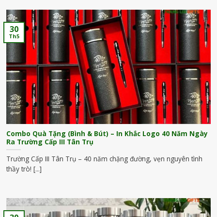
30
Th5
Combo Quà Tặng (Bình & Bút) – In Khắc Logo 40 Năm Ngày
Ra Trường Cấp III Tân Trụ
Trường Cấp III Tân Trụ – 40 năm chặng đường, vẹn nguyên tình
thầy trò! [...]