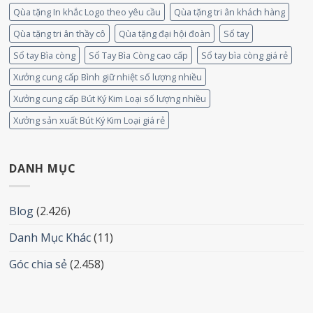
Qùa tặng In khắc Logo theo yêu cầu
Qùa tặng tri ân khách hàng
Qùa tặng tri ân thầy cô
Qùa tặng đại hội đoàn
Sổ tay
Sổ tay Bìa còng
Sổ Tay Bìa Còng cao cấp
Sổ tay bìa còng giá rẻ
Xưởng cung cấp Bình giữ nhiệt số lượng nhiều
Xưởng cung cấp Bút Ký Kim Loại số lượng nhiều
Xưởng sản xuất Bút Ký Kim Loại giá rẻ
DANH MỤC
Blog
(2.426)
Danh Mục Khác
(11)
Góc chia sẻ
(2.458)