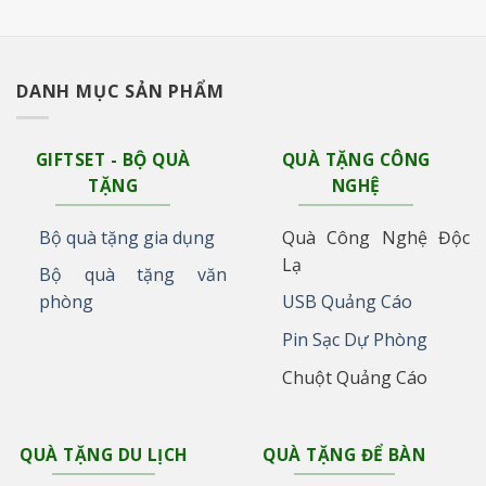
DANH MỤC SẢN PHẨM
GIFTSET - BỘ QUÀ
QUÀ TẶNG CÔNG
TẶNG
NGHỆ
Bộ quà tặng gia dụng
Quà Công Nghệ Độc
Lạ
Bộ quà tặng văn
phòng
USB Quảng Cáo
Pin Sạc Dự Phòng
Chuột Quảng Cáo
QUÀ TẶNG DU LỊCH
QUÀ TẶNG ĐỂ BÀN