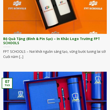
Bộ Quà Tặng (Bình & Pin Sạc) – In Khắc Logo Trường FPT
SCHOOLS
FPT SCHOOLS – Nơi khởi nguồn sáng tạo, vững bước tương lai số!
Cuối năm [...]
07
Th5