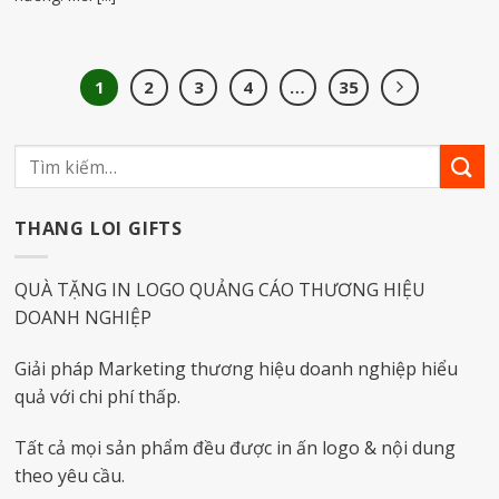
1
2
3
4
…
35
THANG LOI GIFTS
QUÀ TẶNG IN LOGO QUẢNG CÁO THƯƠNG HIỆU
DOANH NGHIỆP
Giải pháp Marketing thương hiệu doanh nghiệp hiểu
quả với chi phí thấp.
Tất cả mọi sản phẩm đều được in ấn logo & nội dung
theo yêu cầu.