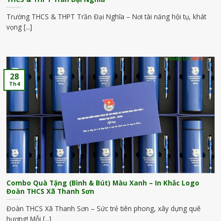
Trường THCS & THPT Trần Đại Nghĩa – Nơi tài năng hội tụ, khát
vọng [...]
28
Th4
Combo Quà Tặng (Bình & Bút) Màu Xanh – In Khắc Logo
Đoàn THCS Xã Thanh Sơn
Đoàn THCS Xã Thanh Sơn – Sức trẻ tiên phong, xây dựng quê
hương! Mỗi [...]