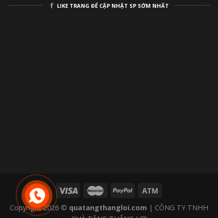
LIKE TRANG ĐỂ CẬP NHẬT SP SỚM NHẤT
Copyright 2026 ©
quatangthangloi.com
| CÔNG TY TNHH