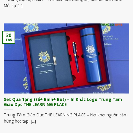
Mỗi sự [...]
30
Th5
Set Quà Tặng (Sổ+ Bình+ Bút) – In Khắc Logo Trung Tâm
Giáo Dục THE LEARNING PLACE
Trung Tâm Giáo Dục THE LEARNING PLACE – Nơi khơi nguồn cảm
hứng học tập, [...]