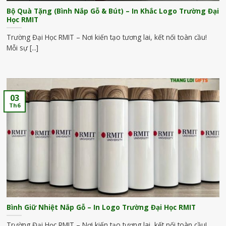
Bộ Quà Tặng (Bình Nắp Gỗ & Bút) – In Khắc Logo Trường Đại
Học RMIT
Trường Đại Học RMIT – Nơi kiến tạo tương lai, kết nối toàn cầu!
Mỗi sự [...]
03
Th6
Bình Giữ Nhiệt Nắp Gỗ – In Logo Trường Đại Học RMIT
Trường Đại Học RMIT – Nơi kiến tạo tương lai, kết nối toàn cầu!