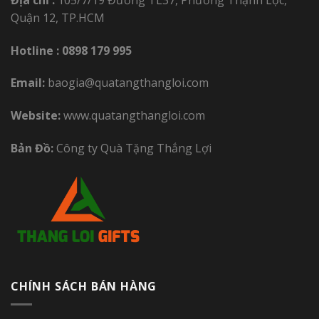
Quận 12, TP.HCM
Hotline :
0898 179 995
Email:
baogia@quatangthangloi.com
Website:
www.quatangthangloi.com
Bản Đồ:
Công ty Quà Tặng Thắng Lợi
CHÍNH SÁCH BÁN HÀNG