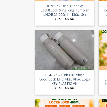
BGN 17 – Bình giữ nhiệt
Lock&Lock Sling Ring Tumbler
L
LHC4321 650ml – Khắc tên
Giá: liên hệ
Add to
Wishlist
+
+
BGN 26 – Bình Giữ Nhiệt
LocknLock LHC 4125 Khắc Logo
L
KEY PLASTIC VN
K
Giá: liên hệ