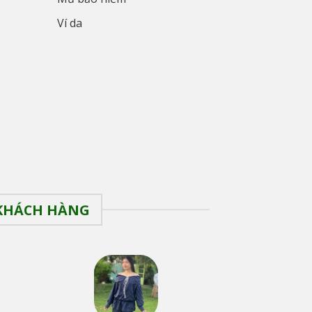
Ví da
 KHÁCH HÀNG