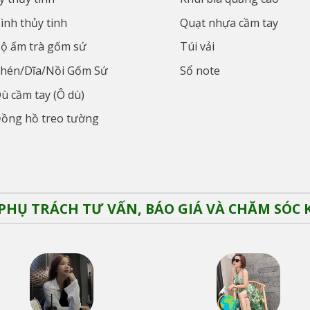
ình thủy tinh
Quạt nhựa cầm tay
ộ ấm trà gốm sứ
Túi vải
hén/Dĩa/Nồi Gốm Sứ
Sổ note
ù cầm tay (Ô dù)
ồng hồ treo tường
PHỤ TRÁCH TƯ VẤN, BÁO GIÁ VÀ CHĂM SÓC