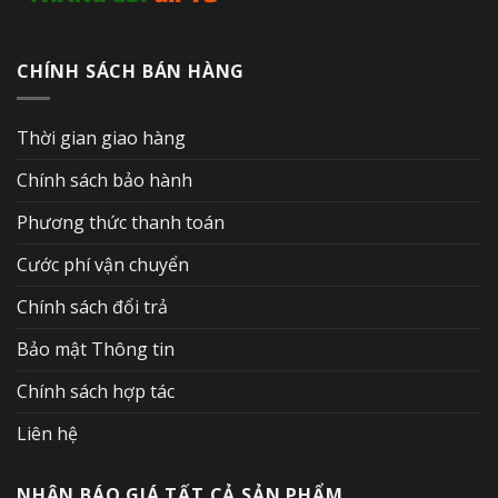
CHÍNH SÁCH BÁN HÀNG
Thời gian giao hàng
Chính sách bảo hành
Phương thức thanh toán
Cước phí vận chuyển
Chính sách đổi trả
Bảo mật Thông tin
Chính sách hợp tác
Liên hệ
NHẬN BÁO GIÁ TẤT CẢ SẢN PHẨM