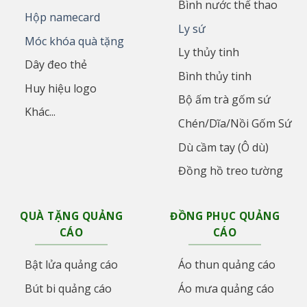
Bình nước thể thao
Hộp namecard
Ly sứ
Móc khóa quà tặng
Ly thủy tinh
Dây đeo thẻ
Bình thủy tinh
Huy hiệu logo
Bộ ấm trà gốm sứ
Khác...
Chén/Dĩa/Nồi Gốm Sứ
Dù cầm tay (Ô dù)
Đồng hồ treo tường
QUÀ TẶNG QUẢNG
ĐỒNG PHỤC QUẢNG
CÁO
CÁO
Bật lửa quảng cáo
Áo thun quảng cáo
Bút bi quảng cáo
Áo mưa quảng cáo