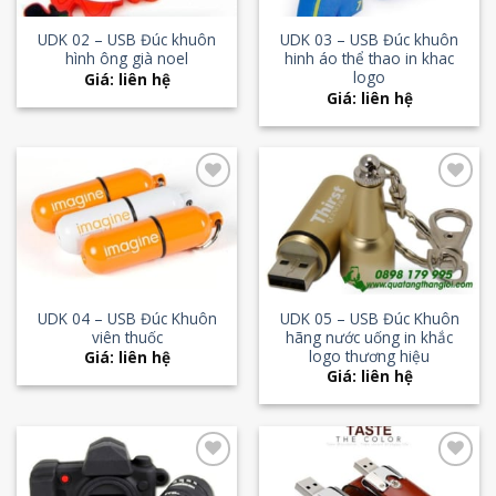
UDK 02 – USB Đúc khuôn
UDK 03 – USB Đúc khuôn
hình ông già noel
hinh áo thể thao in khac
logo
Giá: liên hệ
Giá: liên hệ
Add to
Add to
Wishlist
Wishlist
UDK 04 – USB Đúc Khuôn
UDK 05 – USB Đúc Khuôn
viên thuốc
hãng nước uống in khắc
logo thương hiệu
Giá: liên hệ
Giá: liên hệ
Add to
Add to