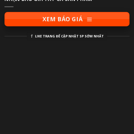
XEM BÁO GIÁ
LIKE TRANG ĐỂ CẬP NHẬT SP SỚM NHẤT