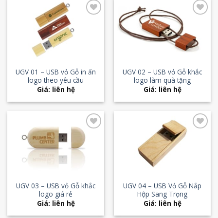
Add to
Add to
Wishlist
Wishlist
UGV 01 – USB vỏ Gỗ in ấn
UGV 02 – USB vỏ Gỗ khắc
logo theo yêu cầu
logo làm quà tặng
Giá: liên hệ
Giá: liên hệ
Add to
Add to
Wishlist
Wishlist
UGV 03 – USB vỏ Gỗ khắc
UGV 04 – USB Vỏ Gỗ Nắp
logo giá rẻ
Hộp Sang Trọng
Giá: liên hệ
Giá: liên hệ