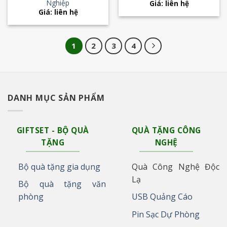
Nghiệp
Giá: liên hệ
Giá: liên hệ
1
2
3
4
DANH MỤC SẢN PHẨM
GIFTSET - BỘ QUÀ
QUÀ TẶNG CÔNG
TẶNG
NGHỆ
Bộ quà tặng gia dụng
Quà Công Nghệ Độc
Lạ
Bộ quà tặng văn
phòng
USB Quảng Cáo
Pin Sạc Dự Phòng