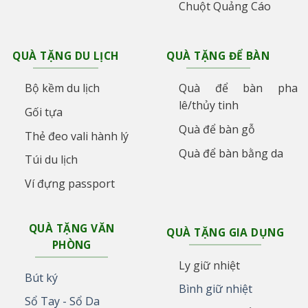
Chuột Quảng Cáo
QUÀ TẶNG DU LỊCH
QUÀ TẶNG ĐỂ BÀN
Bộ kềm du lịch
Quà để bàn pha
lê/thủy tinh
Gối tựa
Quà để bàn gỗ
Thẻ đeo vali hành lý
Quà để bàn bằng da
Túi du lịch
Ví đựng passport
QUÀ TẶNG VĂN
QUÀ TẶNG GIA DỤNG
PHÒNG
Ly giữ nhiệt
Bút ký
Bình giữ nhiệt
Sổ Tay - Sổ Da