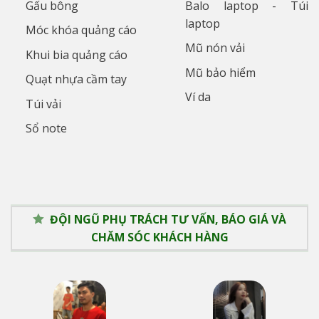
Gấu bông
Balo laptop - Túi
laptop
Móc khóa quảng cáo
Mũ nón vải
Khui bia quảng cáo
Mũ bảo hiểm
Quạt nhựa cầm tay
Ví da
Túi vải
Sổ note
ĐỘI NGŨ PHỤ TRÁCH TƯ VẤN, BÁO GIÁ VÀ
CHĂM SÓC KHÁCH HÀNG