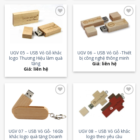
Add to
Add to
Wishlist
Wishlist
UGV 05 – USB Vỏ Gỗ khắc
UGV 06 – USB Vỏ Gỗ -Thiết
logo Thương Hiệu làm quà
bị công nghệ thông minh
tặng
Giá: liên hệ
Giá: liên hệ
Add to
Add to
Wishlist
Wishlist
UGV 07 – USB Vỏ Gỗ- 16Gb
UGV 08 – USB Vỏ Gỗ khắc
khắc logo quà tặng Doanh
logo theo yêu cầu