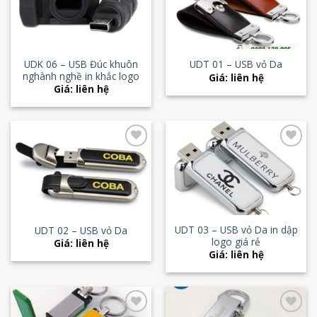
Wishlist
Wishlist
UDK 06 – USB Đúc khuôn
UDT 01 – USB vỏ Da
nghành nghề in khắc logo
Giá: liên hệ
Giá: liên hệ
Add to
Add to
Wishlist
Wishlist
UDT 03 – USB vỏ Da in dập
UDT 02 – USB vỏ Da
logo giá rẻ
Giá: liên hệ
Giá: liên hệ