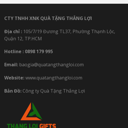
CTY TNHH XNK QUÀ TẶNG THẮNG LỢI
Địa chỉ :
105/7/19 Đương TL37, Phường Thạnh Lộc,
Quận 12, TP.HCM
Hotline :
0898 179 995
Email:
baogia@quatangthangloi.com
Website:
www.quatangthangloi.com
Bản Đồ:
Công ty Quà Tặng Thắng Lợi