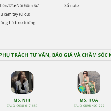
hén/Dĩa/Nồi Gốm Sứ
Sổ note
ù cầm tay (Ô dù)
ồng hồ treo tường
PHỤ TRÁCH TƯ VẤN, BÁO GIÁ VÀ CHĂM SÓC
MS. NHI
MS. HOA
ZALO 0938 617 682
ZALO 0898 400 777