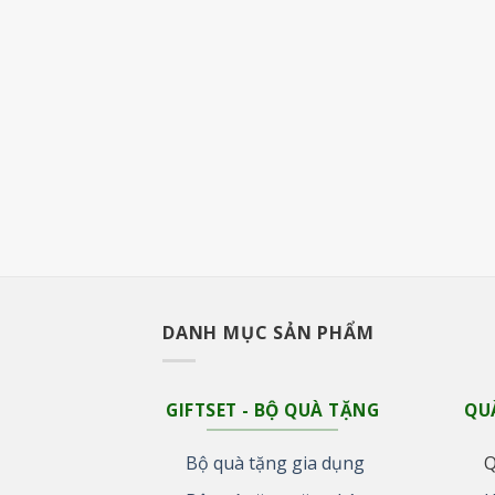
DANH MỤC SẢN PHẨM
GIFTSET - BỘ QUÀ TẶNG
QU
Bộ quà tặng gia dụng
Q