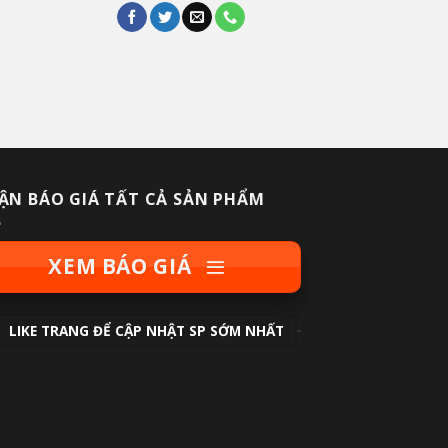
ẬN BÁO GIÁ TẤT CẢ SẢN PHẨM
XEM BÁO GIÁ
LIKE TRANG ĐỂ CẬP NHẬT SP SỚM NHẤT