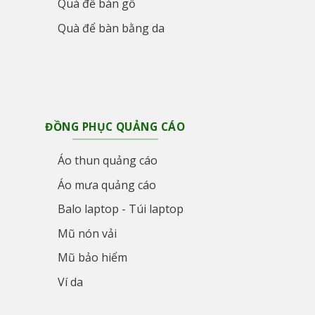
Quà để bàn gỗ
Quà để bàn bằng da
ĐỒNG PHỤC QUẢNG CÁO
Áo thun quảng cáo
Áo mưa quảng cáo
Balo laptop - Túi laptop
Mũ nón vải
Mũ bảo hiểm
Ví da