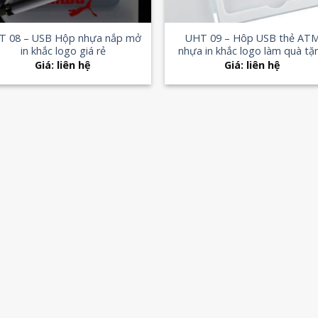
+
T 08 – USB Hộp nhựa nắp mở
UHT 09 – Hôp USB thẻ AT
in khắc logo giá rẻ
nhựa in khắc logo làm quà tặ
Giá: liên hệ
Giá: liên hệ