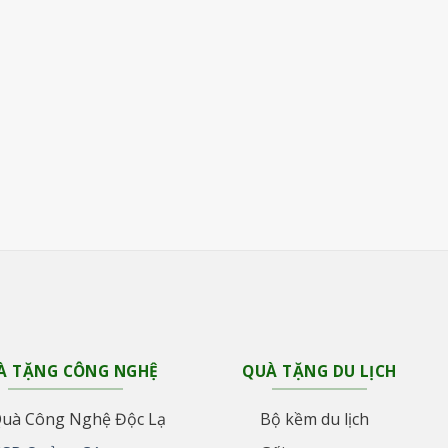
À TẶNG CÔNG NGHỆ
QUÀ TẶNG DU LỊCH
uà Công Nghệ Độc Lạ
Bộ kềm du lịch