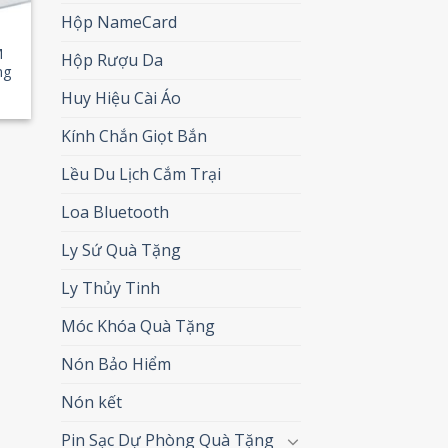
Hộp NameCard
M
Hộp Rượu Da
ng
Huy Hiệu Cài Áo
Kính Chắn Giọt Bắn
Lều Du Lịch Cắm Trại
Loa Bluetooth
Ly Sứ Quà Tặng
Ly Thủy Tinh
Móc Khóa Quà Tặng
Nón Bảo Hiểm
Nón kết
Pin Sạc Dự Phòng Quà Tặng