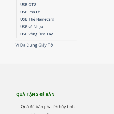
USB OTG
USB Pha Lê
USB Thẻ NameCard
USB vỏ Nhựa
USB Vòng Đeo Tay
Ví Da Đựng Giấy Tờ
QUÀ TẶNG ĐỂ BÀN
Quà để bàn pha lê/thủy tinh