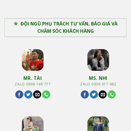
ĐỘI NGŨ PHỤ TRÁCH TƯ VẤN, BÁO GIÁ VÀ
CHĂM SÓC KHÁCH HÀNG
MR. TÀI
MS. NHI
ZALO 0898 148 777
ZALO 0938 617 682