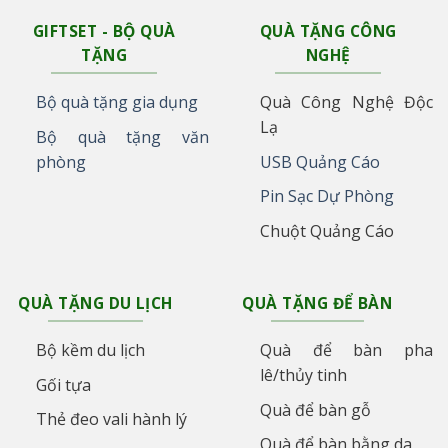
GIFTSET - BỘ QUÀ
QUÀ TẶNG CÔNG
TẶNG
NGHỆ
Bộ quà tặng gia dụng
Quà Công Nghệ Độc
Lạ
Bộ quà tặng văn
phòng
USB Quảng Cáo
Pin Sạc Dự Phòng
Chuột Quảng Cáo
QUÀ TẶNG DU LỊCH
QUÀ TẶNG ĐỂ BÀN
Bộ kềm du lịch
Quà để bàn pha
lê/thủy tinh
Gối tựa
Quà để bàn gỗ
Thẻ đeo vali hành lý
Quà để bàn bằng da