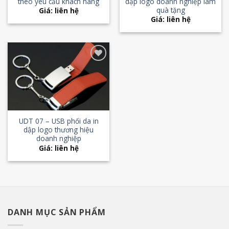
theo yêu cầu khách hàng
dập logo doanh nghiệp làm
quà tặng
Giá: liên hệ
Giá: liên hệ
Add to
Wishlist
UDT 07 – USB phối da in
dập logo thương hiệu
doanh nghiệp
Giá: liên hệ
DANH MỤC SẢN PHẨM