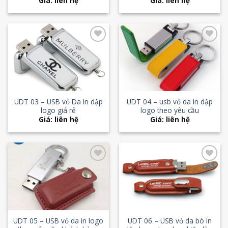
Giá: liên hệ
Giá: liên hệ
Add to
Add to
Wishlist
Wishlist
UDT 03 – USB vỏ Da in dập
UDT 04 – usb vỏ da in dập
logo giá rẻ
logo theo yêu cầu
Giá: liên hệ
Giá: liên hệ
Add to
Add to
Wishlist
Wishlist
UDT 05 – USB vỏ da in logo
UDT 06 – USB vỏ da bò in