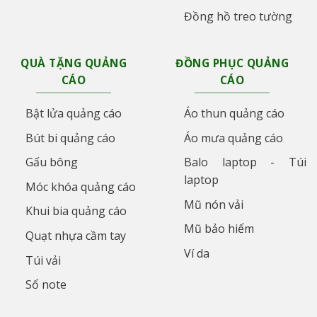
Đồng hồ treo tường
QUÀ TẶNG QUẢNG
ĐỒNG PHỤC QUẢNG
CÁO
CÁO
Bật lửa quảng cáo
Áo thun quảng cáo
Bút bi quảng cáo
Áo mưa quảng cáo
Gấu bông
Balo laptop - Túi
laptop
Móc khóa quảng cáo
Mũ nón vải
Khui bia quảng cáo
Mũ bảo hiểm
Quạt nhựa cầm tay
Ví da
Túi vải
Sổ note