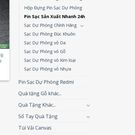
Hộp Đựng Pin Sạc Dự Phòng
 to
Pin Sạc Sản Xuất Nhanh 24h
list
Sạc Dự Phòng Chính Hãng
Sạc Dự Phòng Đúc Khuôn
Sạc Dự Phòng vỏ Da
Sạc Dự Phòng vỏ Gỗ
Vỏ
Sạc Dự Phòng vỏ Kim loại
o
Sạc Dự Phòng vỏ Nhựa
Pin Sạc Dự Phòng Redmi
Quà tặng Gỗ khác...
Quà Tặng Khác...
Sổ Tay Quà Tặng
Túi Vải Canvas