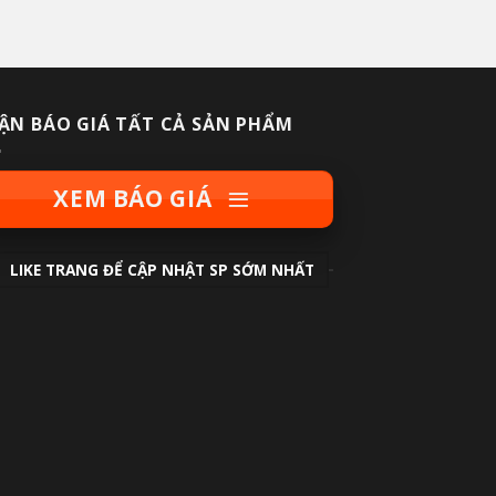
ẬN BÁO GIÁ TẤT CẢ SẢN PHẨM
XEM BÁO GIÁ
LIKE TRANG ĐỂ CẬP NHẬT SP SỚM NHẤT