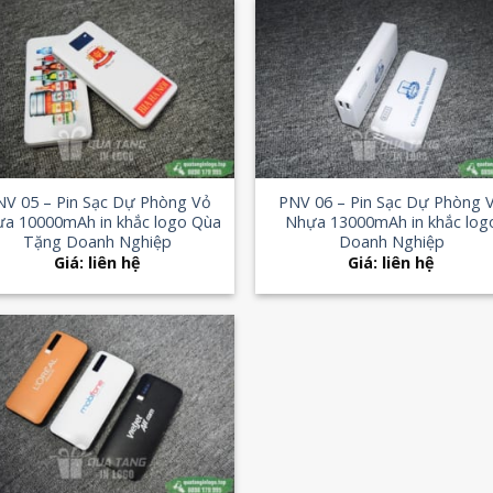
Add to
Add
Wishlist
Wish
+
NV 05 – Pin Sạc Dự Phòng Vỏ
PNV 06 – Pin Sạc Dự Phòng 
a 10000mAh in khắc logo Qùa
Nhựa 13000mAh in khắc log
Tặng Doanh Nghiệp
Doanh Nghiệp
Giá: liên hệ
Giá: liên hệ
Add to
Wishlist