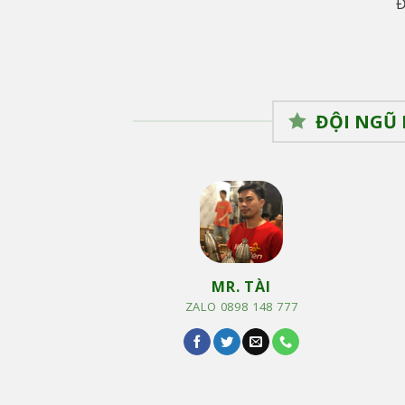
Đ
ĐỘI NGŨ 
MR. TÀI
ZALO 0898 148 777