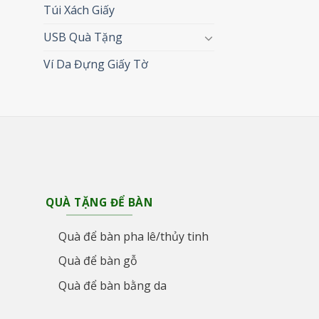
Túi Xách Giấy
USB Quà Tặng
Ví Da Đựng Giấy Tờ
QUÀ TẶNG ĐỂ BÀN
Quà để bàn pha lê/thủy tinh
Quà để bàn gỗ
Quà để bàn bằng da