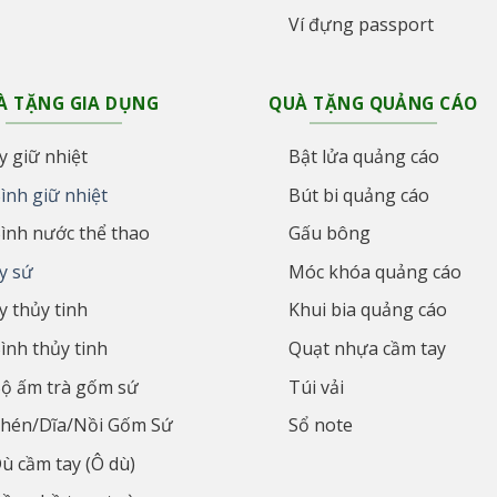
Ví đựng passport
À TẶNG GIA DỤNG
QUÀ TẶNG QUẢNG CÁO
y giữ nhiệt
Bật lửa quảng cáo
ình giữ nhiệt
Bút bi quảng cáo
ình nước thể thao
Gấu bông
y sứ
Móc khóa quảng cáo
y thủy tinh
Khui bia quảng cáo
ình thủy tinh
Quạt nhựa cầm tay
ộ ấm trà gốm sứ
Túi vải
hén/Dĩa/Nồi Gốm Sứ
Sổ note
ù cầm tay (Ô dù)