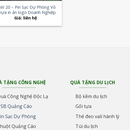
NV 20 – Pin Sạc Dự Phòng Vỏ
hựa in ấn logo Doanh Nghiệp
Giá: liên hệ
À TẶNG CÔNG NGHỆ
QUÀ TẶNG DU LỊCH
uà Công Nghệ Độc Lạ
Bộ kềm du lịch
SB Quảng Cáo
Gối tựa
in Sạc Dự Phòng
Thẻ đeo vali hành lý
huột Quảng Cáo
Túi du lịch