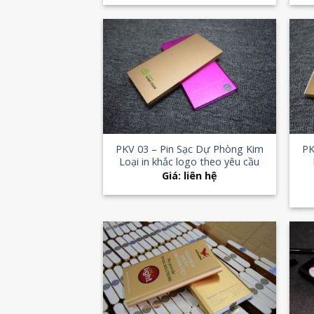
Add to
Wishlist
+
+
PKV 03 – Pin Sạc Dự Phòng Kim
PK
Loại in khắc logo theo yêu cầu
Giá: liên hệ
Add to
Wishlist