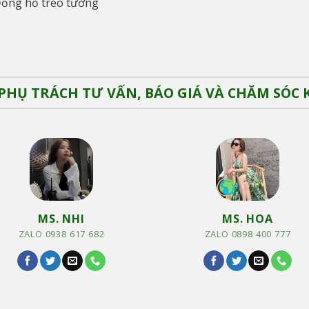
ồng hồ treo tường
PHỤ TRÁCH TƯ VẤN, BÁO GIÁ VÀ CHĂM SÓC
MS. NHI
MS. HOA
ZALO 0938 617 682
ZALO 0898 400 777