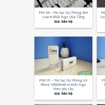
+
+
PKV 09 – Pin Sạc Dự Phòng Kim
PK
Loại in khắc logo Qùa Tặng
Lo
Giá: liên hệ
Add to
Wishlist
+
+
PNV 01 – Pin Sạc Dự Phòng Vỏ
P
Nhựa 10000mAh in khắc logo
theo yêu cầu
Giá: liên hệ