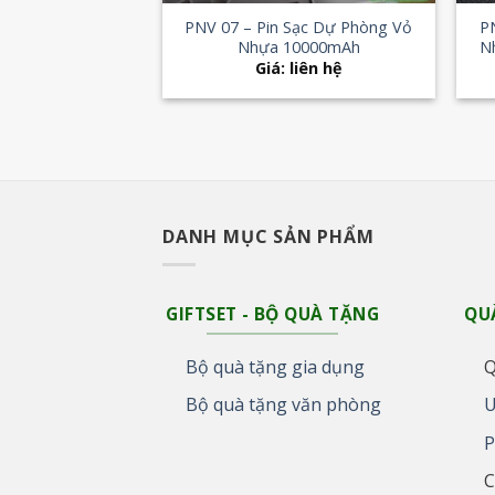
PNV 07 – Pin Sạc Dự Phòng Vỏ
P
Nhựa 10000mAh
N
Giá: liên hệ
DANH MỤC SẢN PHẨM
GIFTSET - BỘ QUÀ TẶNG
QU
Bộ quà tặng gia dụng
Q
Bộ quà tặng văn phòng
U
P
C