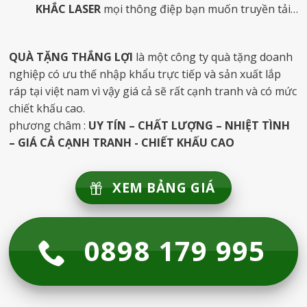
KHẮC LASER
mọi thông điệp bạn muốn truyền tải…
QUÀ TẶNG THẮNG LỢI
là một công ty quà tặng doanh
nghiệp có ưu thế nhập khẩu trực tiếp và sản xuất lắp
ráp tại việt nam vì vậy giá cả sẽ rất cạnh tranh và có mức
chiết khấu cao.
phương châm :
UY TÍN – CHẤT LƯỢNG – NHIỆT TÌNH
– GIÁ CẢ CẠNH TRANH - CHIẾT KHẤU CAO
XEM BẢNG GIÁ
0898 179 995