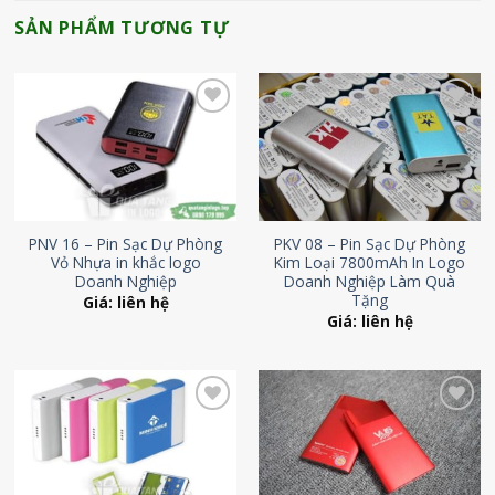
SẢN PHẨM TƯƠNG TỰ
Add to
Add to
Wishlist
Wishlist
PNV 16 – Pin Sạc Dự Phòng
PKV 08 – Pin Sạc Dự Phòng
Vỏ Nhựa in khắc logo
Kim Loại 7800mAh In Logo
Doanh Nghiệp
Doanh Nghiệp Làm Quà
Tặng
Giá: liên hệ
Giá: liên hệ
Add to
Add to
Wishlist
Wishlist