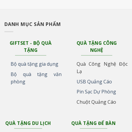
DANH MỤC SẢN PHẨM
GIFTSET - BỘ QUÀ
QUÀ TẶNG CÔNG
TẶNG
NGHỆ
Bộ quà tặng gia dụng
Quà Công Nghệ Độc
Lạ
Bộ quà tặng văn
phòng
USB Quảng Cáo
Pin Sạc Dự Phòng
Chuột Quảng Cáo
QUÀ TẶNG DU LỊCH
QUÀ TẶNG ĐỂ BÀN