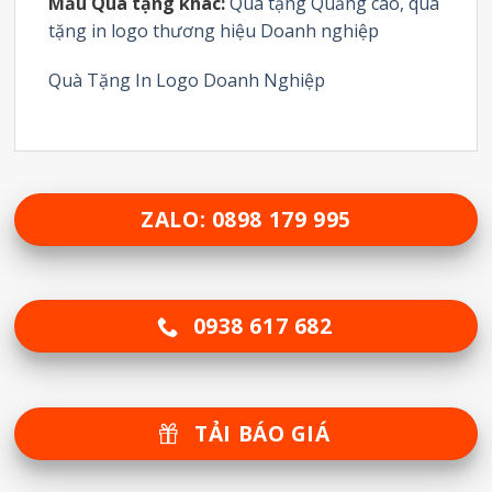
Mẫu Quà tặng khác:
Quà tặng Quảng cáo, quà
tặng in logo thương hiệu Doanh nghiệp
Quà Tặng In Logo Doanh Nghiệp
ZALO: 0898 179 995
0938 617 682
TẢI BÁO GIÁ