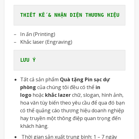
THIẾT KẾ & NHẬN DIỆN THƯƠNG HIỆU
– In ấn (Printing)
– Khắc laser (Engraving)
LƯU Ý
Tất cả sản phẩm
Quà tặng Pin sạc dự
phòng
của chúng tôi đều có thể
in
logo
hoặc
khắc lazer
chữ, slogan, hình ảnh,
hoa văn tùy biến theo yêu cầu để qua đó bạn
có thể quảng cáo thương hiệu doanh nghiệp
hay truyền một thông điệp quan trọng đến
khách hàng.
Thời gian sản xuất trung bình: 1 – 7 ngày