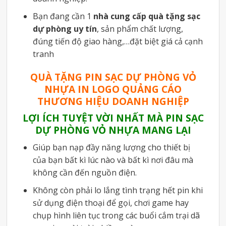
Bạn đang cần 1
nhà cung cấp quà tặng sạc
dự phòng uy tín
, sản phẩm chất lượng,
đúng tiến độ giao hàng,…đặt biệt giá cả cạnh
tranh
QUÀ TẶNG PIN SẠC DỰ PHÒNG VỎ
NHỰA IN LOGO QUẢNG CÁO
THƯƠNG HIỆU DOANH NGHIỆP
LỢI ÍCH TUYỆT VỜI NHẤT MÀ PIN SẠC
DỰ PHÒNG VỎ NHỰA MANG LẠI
Giúp bạn nạp đầy năng lượng cho thiết bị
của bạn bất kì lúc nào và bất kì nơi đâu mà
không cần đến nguồn điện.
Không còn phải lo lắng tình trạng hết pin khi
sử dụng điện thoại để gọi, chơi game hay
chụp hình liên tục trong các buổi cắm trại dã