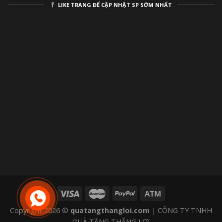
LIKE TRANG ĐỂ CẬP NHẬT SP SỚM NHẤT
Copyright 2026 ©
quatangthangloi.com
| CÔNG TY TNHH
QUÀ TẶNG THẮNG LỢI