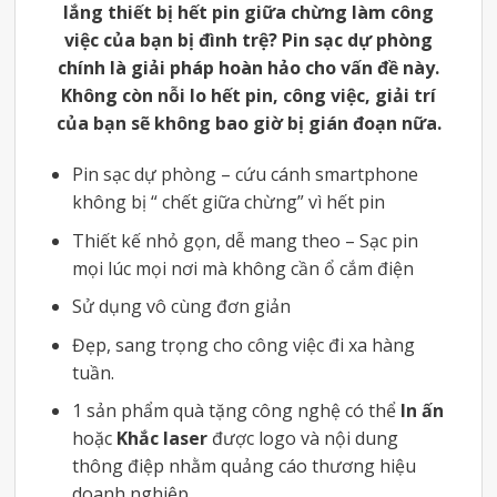
lắng thiết bị hết pin giữa chừng làm công
việc của bạn bị đình trệ? Pin sạc dự phòng
chính là giải pháp hoàn hảo cho vấn đề này.
Không còn nỗi lo hết pin, công việc, giải trí
của bạn sẽ không bao giờ bị gián đoạn nữa.
Pin sạc dự phòng – cứu cánh smartphone
không bị “ chết giữa chừng” vì hết pin
Thiết kế nhỏ gọn, dễ mang theo – Sạc pin
mọi lúc mọi nơi mà không cần ổ cắm điện
Sử dụng vô cùng đơn giản
Đẹp, sang trọng cho công việc đi xa hàng
tuần.
1 sản phẩm quà tặng công nghệ có thể
In ấn
hoặc
Khắc laser
được logo và nội dung
thông điệp nhằm quảng cáo thương hiệu
doanh nghiệp.