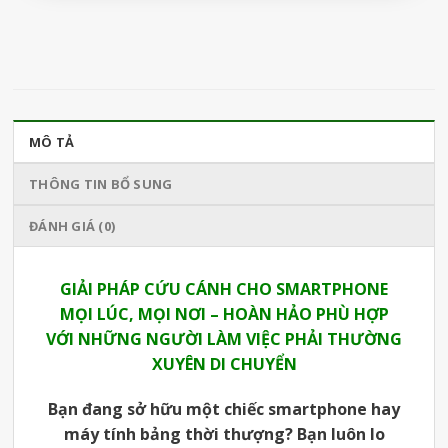
MÔ TẢ
THÔNG TIN BỔ SUNG
ĐÁNH GIÁ (0)
GIẢI PHÁP CỨU CÁNH CHO SMARTPHONE
MỌI LÚC, MỌI NƠI – HOÀN HẢO PHÙ HỢP
VỚI NHỮNG NGƯỜI LÀM VIỆC PHẢI THƯỜNG
XUYÊN DI CHUYỂN
Bạn đang sở hữu một chiếc smartphone hay
máy tính bảng thời thượng? Bạn luôn lo