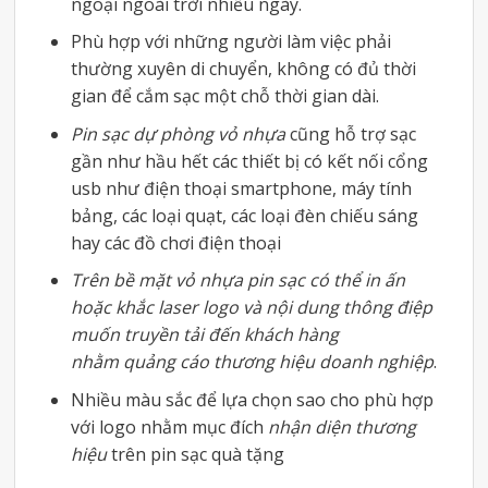
ngoại ngoài trời nhiều ngày.
Phù hợp với những người làm việc phải
thường xuyên di chuyển, không có đủ thời
gian để cắm sạc một chỗ thời gian dài.
Pin sạc dự phòng vỏ nhựa
cũng hỗ trợ sạc
gần như hầu hết các thiết bị có kết nối cổng
usb như điện thoại smartphone, máy tính
bảng, các loại quạt, các loại đèn chiếu sáng
hay các đồ chơi điện thoại
Trên bề mặt vỏ nhựa pin sạc có thể in ấn
hoặc khắc laser logo và nội dung thông điệp
muốn truyền tải đến khách hàng
nhằm quảng cáo thương hiệu doanh nghiệp
.
Nhiều màu sắc để lựa chọn sao cho phù hợp
với logo nhằm mục đích
nhận diện thương
hiệu
trên pin sạc quà tặng