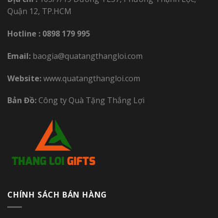
Quận 12, TP.HCM
Hotline :
0898 179 995
Email:
baogia@quatangthangloi.com
Website:
www.quatangthangloi.com
Bản Đồ:
Công ty Quà Tặng Thắng Lợi
CHÍNH SÁCH BÁN HÀNG