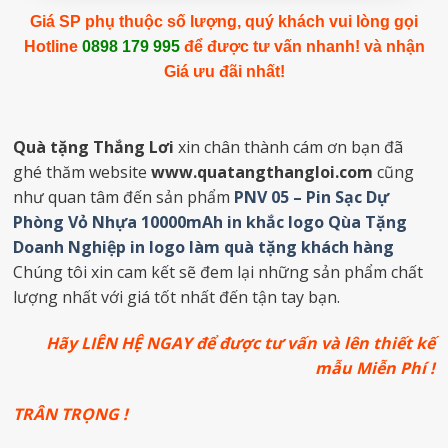
Giá SP phụ thuộc số lượng, quý khách vui lòng gọi
Hotline
0898 179 995
để được tư vấn nhanh! và nhận
Giá ưu đãi nhất!
Quà tặng Thắng Lơi
xin chân thành cám ơn bạn đã
ghé thăm website
www.quatangthangloi.com
cũng
như quan tâm đến sản phẩm
PNV 05 – Pin Sạc Dự
Phòng Vỏ Nhựa 10000mAh in khắc logo Qùa Tặng
Doanh Nghiệp in logo làm quà tặng khách hàng
Chúng tôi xin cam kết sẽ đem lại những sản phẩm chất
lượng nhất với giá tốt nhất đến tận tay bạn.
Hãy LIÊN HỆ NGAY để được tư vấn và lên thiết kế
mẫu Miễn Phí !
TRÂN TRỌNG !