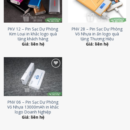
Wishlist
Wishlist
PKV 12 – Pin Sạc Dự Phòng
PNV 28 – Pin Sạc Dự Phòng
Kim Loại in khắc logo quà
Vỏ Nhựa in ấn logo quà
tặng khách hàng
tặng Thương Hiệu
Giá: liên hệ
Giá: liên hệ
Add to
Wishlist
PNV 06 – Pin Sạc Dự Phòng
Vỏ Nhựa 13000mAh in khắc
logo Doanh Nghiệp
Giá: liên hệ