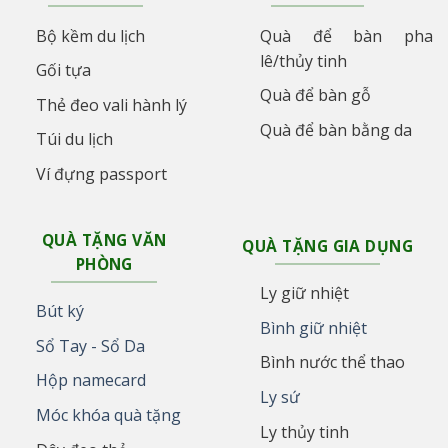
Bộ kềm du lịch
Quà để bàn pha
lê/thủy tinh
Gối tựa
Quà để bàn gỗ
Thẻ đeo vali hành lý
Quà để bàn bằng da
Túi du lịch
Ví đựng passport
QUÀ TẶNG VĂN
QUÀ TẶNG GIA DỤNG
PHÒNG
Ly giữ nhiệt
Bút ký
Bình giữ nhiệt
Sổ Tay - Sổ Da
Bình nước thể thao
Hộp namecard
Ly sứ
Móc khóa quà tặng
Ly thủy tinh