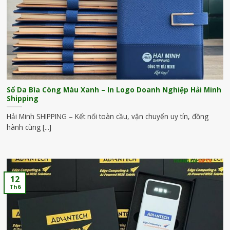
Sổ Da Bìa Còng Màu Xanh – In Logo Doanh Nghiệp Hải Minh
Shipping
Hải Minh SHIPPING – Kết nối toàn cầu, vận chuyển uy tín, đồng
hành cùng [...]
12
Th6