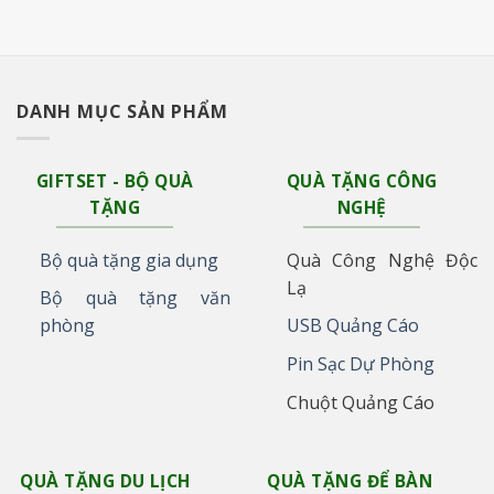
DANH MỤC SẢN PHẨM
GIFTSET - BỘ QUÀ
QUÀ TẶNG CÔNG
TẶNG
NGHỆ
Bộ quà tặng gia dụng
Quà Công Nghệ Độc
Lạ
Bộ quà tặng văn
phòng
USB Quảng Cáo
Pin Sạc Dự Phòng
Chuột Quảng Cáo
QUÀ TẶNG DU LỊCH
QUÀ TẶNG ĐỂ BÀN