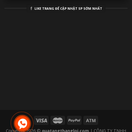
LIKE TRANG ĐỂ CẬP NHẬT SP SỚM NHẤT
Copyright 2026 ©
quatangthangloi.com
| CÔNG TY TNHH