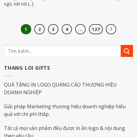
ngữ, kết nối [...]
1
2
3
4
…
127
THANG LOI GIFTS
QUÀ TẶNG IN LOGO QUẢNG CÁO THƯƠNG HIỆU
DOANH NGHIỆP
Giải pháp Marketing thương hiệu doanh nghiệp hiểu
quả với chi phí thấp.
Tất cả mọi sản phẩm đều được in ấn logo & nội dung
theo yêu cầu.