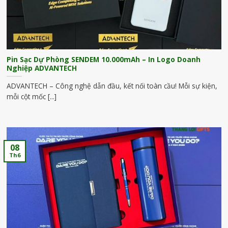
Pin Sạc Dự Phòng SENDEM 10.000mAh – In Logo Doanh
Nghiệp ADVANTECH
ADVANTECH – Công nghệ dẫn đầu, kết nối toàn cầu! Mỗi sự kiện,
mỗi cột mốc [...]
08
Th6