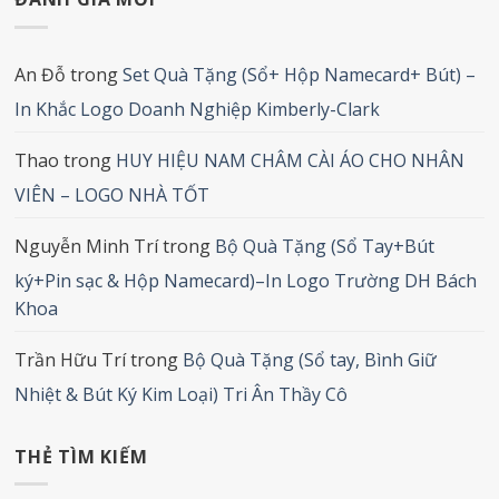
An Đỗ
trong
Set Quà Tặng (Sổ+ Hộp Namecard+ Bút) –
In Khắc Logo Doanh Nghiệp Kimberly-Clark
Thao
trong
HUY HIỆU NAM CHÂM CÀI ÁO CHO NHÂN
VIÊN – LOGO NHÀ TỐT
Nguyễn Minh Trí
trong
Bộ Quà Tặng (Sổ Tay+Bút
ký+Pin sạc & Hộp Namecard)–In Logo Trường DH Bách
Khoa
Trần Hữu Trí
trong
Bộ Quà Tặng (Sổ tay, Bình Giữ
Nhiệt & Bút Ký Kim Loại) Tri Ân Thầy Cô
THẺ TÌM KIẾM