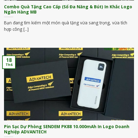
Combo Quà Tặng Cao Cấp (Sổ Đa Năng & Bút) In Khắc Logo
Ngân Hàng MB
Bạn đang tìm kiếm một món quà tặng vừa sang trọng, vừa tích
hợp công [...]
18
Th6
Pin Sạc Dự Phòng SENDEM PK88 10.000mAh In Logo Doanh
Nghiệp ADVANTECH