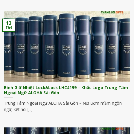
13
Th6
Bình Giữ Nhiệt Lock&Lock LHC4199 – Khắc Logo Trung Tâm
Ngoại Ngữ ALOHA Sài Gòn
Trung Tâm Ngoại Ngữ ALOHA Sài Gòn – Nơi ươm mầm ngôn
ngữ, kết nối [...]