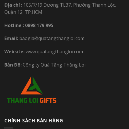
Địa chỉ :
105/7/19 Đương TL37, Phường Thạnh Lộc,
Quận 12, TP.HCM
Hotline :
0898 179 995
Email:
baogia@quatangthangloi.com
Website:
www.quatangthangloi.com
Bản Đồ:
Công ty Quà Tặng Thắng Lợi
CHÍNH SÁCH BÁN HÀNG