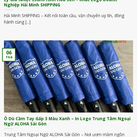
Nghiệp Hải Minh SHIPPING
Hải Minh SHIPPING – Kết nối toàn cầu, vận chuyển uy tín, đồng
hành cùng [...]
06
Th6
Ô Dù Cầm Tay Gấp 3 Màu Xanh – In Logo Trung Tâm Ngoại
Ngữ ALOHA Sài Gòn
Trung Tâm Ngoại Ngữ ALOHA Sài Gòn – Nơi ươm mầm ngôn