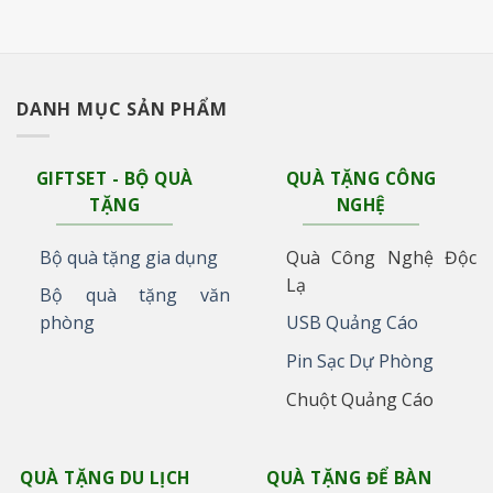
DANH MỤC SẢN PHẨM
GIFTSET - BỘ QUÀ
QUÀ TẶNG CÔNG
TẶNG
NGHỆ
Bộ quà tặng gia dụng
Quà Công Nghệ Độc
Lạ
Bộ quà tặng văn
phòng
USB Quảng Cáo
Pin Sạc Dự Phòng
Chuột Quảng Cáo
QUÀ TẶNG DU LỊCH
QUÀ TẶNG ĐỂ BÀN