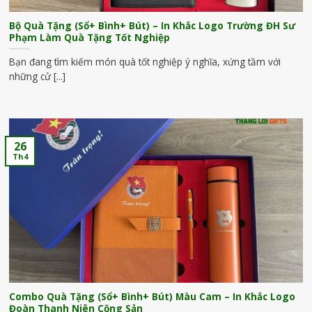
Bộ Quà Tặng (Sổ+ Bình+ Bút) – In Khắc Logo Trường ĐH Sư
Phạm Làm Quà Tặng Tốt Nghiệp
Bạn đang tìm kiếm món quà tốt nghiệp ý nghĩa, xứng tầm với
những cử [...]
26
Th4
Combo Quà Tặng (Sổ+ Bình+ Bút) Màu Cam – In Khắc Logo
Đoàn Thanh Niên Cộng Sản