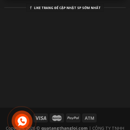
LIKE TRANG ĐỂ CẬP NHẬT SP SỚM NHẤT
Copyright 2026 ©
quatangthangloi.com
| CÔNG TY TNHH