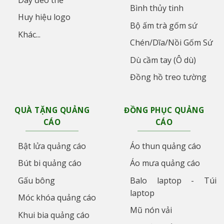
Bình thủy tinh
Huy hiệu logo
Bộ ấm trà gốm sứ
Khác...
Chén/Dĩa/Nồi Gốm Sứ
Dù cầm tay (Ô dù)
Đồng hồ treo tường
QUÀ TẶNG QUẢNG
ĐỒNG PHỤC QUẢNG
CÁO
CÁO
Bật lửa quảng cáo
Áo thun quảng cáo
Bút bi quảng cáo
Áo mưa quảng cáo
Gấu bông
Balo laptop - Túi
laptop
Móc khóa quảng cáo
Mũ nón vải
Khui bia quảng cáo