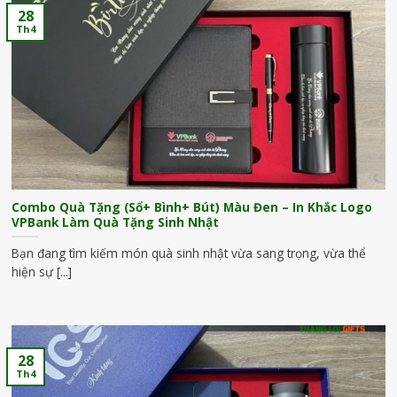
28
Th4
Combo Quà Tặng (Sổ+ Bình+ Bút) Màu Đen – In Khắc Logo
VPBank Làm Quà Tặng Sinh Nhật
Bạn đang tìm kiếm món quà sinh nhật vừa sang trọng, vừa thể
hiện sự [...]
28
Th4