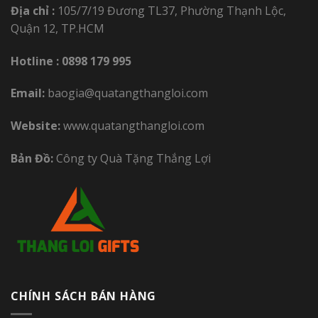
Địa chỉ :
105/7/19 Đương TL37, Phường Thạnh Lộc,
Quận 12, TP.HCM
Hotline :
0898 179 995
Email:
baogia@quatangthangloi.com
Website:
www.quatangthangloi.com
Bản Đồ:
Công ty Quà Tặng Thắng Lợi
CHÍNH SÁCH BÁN HÀNG