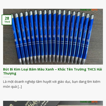
28
Th4
Bút Bi Kim Loại Bấm Màu Xanh – Khắc Tên Trường THCS Hải
Thượng
Là một doanh nghiệp tâm huyết với giáo dục, bạn đang tìm kiếm
món quà [...]