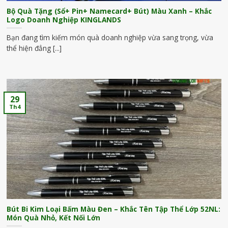
Bộ Quà Tặng (Sổ+ Pin+ Namecard+ Bút) Màu Xanh – Khắc
Logo Doanh Nghiệp KINGLANDS
Bạn đang tìm kiếm món quà doanh nghiệp vừa sang trọng, vừa
thể hiện đẳng [...]
29
Th4
Bút Bi Kim Loại Bấm Màu Đen – Khắc Tên Tập Thể Lớp 52NL:
Món Quà Nhỏ, Kết Nối Lớn