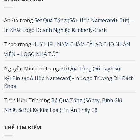
An Đỗ
trong
Set Quà Tặng (Sổ+ Hộp Namecard+ Bút) –
In Khắc Logo Doanh Nghiệp Kimberly-Clark
Thao
trong
HUY HIỆU NAM CHÂM CÀI ÁO CHO NHÂN
VIÊN – LOGO NHÀ TỐT
Nguyễn Minh Trí
trong
Bộ Quà Tặng (Sổ Tay+Bút
ký+Pin sạc & Hộp Namecard)–In Logo Trường DH Bách
Khoa
Trần Hữu Trí
trong
Bộ Quà Tặng (Sổ tay, Bình Giữ
Nhiệt & Bút Ký Kim Loại) Tri Ân Thầy Cô
THẺ TÌM KIẾM