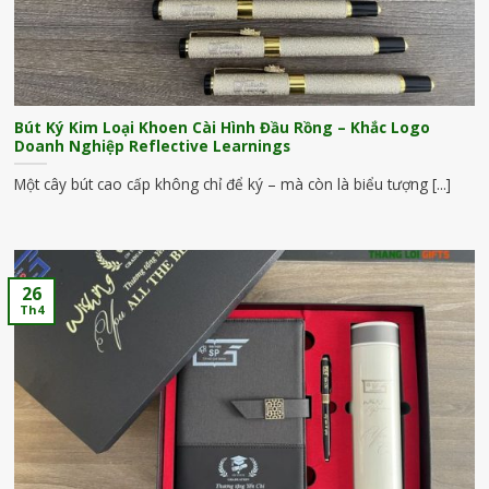
Bút Ký Kim Loại Khoen Cài Hình Đầu Rồng – Khắc Logo
Doanh Nghiệp Reflective Learnings
Một cây bút cao cấp không chỉ để ký – mà còn là biểu tượng [...]
26
Th4