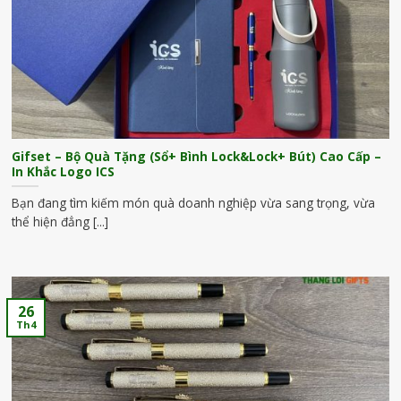
Gifset – Bộ Quà Tặng (Sổ+ Bình Lock&Lock+ Bút) Cao Cấp –
In Khắc Logo ICS
Bạn đang tìm kiếm món quà doanh nghiệp vừa sang trọng, vừa
thể hiện đẳng [...]
26
Th4