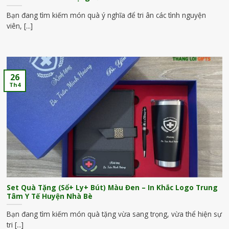
Bạn đang tìm kiếm món quà ý nghĩa để tri ân các tình nguyện
viên, [...]
26
Th4
Set Quà Tặng (Sổ+ Ly+ Bút) Màu Đen – In Khắc Logo Trung
Tâm Y Tế Huyện Nhà Bè
Bạn đang tìm kiếm món quà tặng vừa sang trọng, vừa thể hiện sự
tri [...]