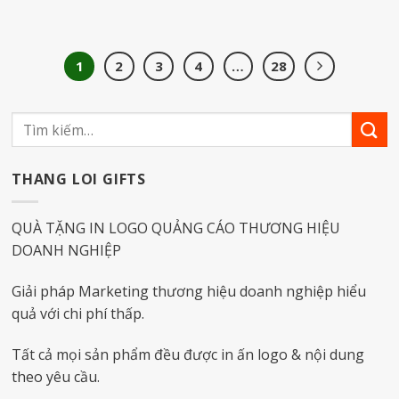
1
2
3
4
…
28
THANG LOI GIFTS
QUÀ TẶNG IN LOGO QUẢNG CÁO THƯƠNG HIỆU
DOANH NGHIỆP
Giải pháp Marketing thương hiệu doanh nghiệp hiểu
quả với chi phí thấp.
Tất cả mọi sản phẩm đều được in ấn logo & nội dung
theo yêu cầu.