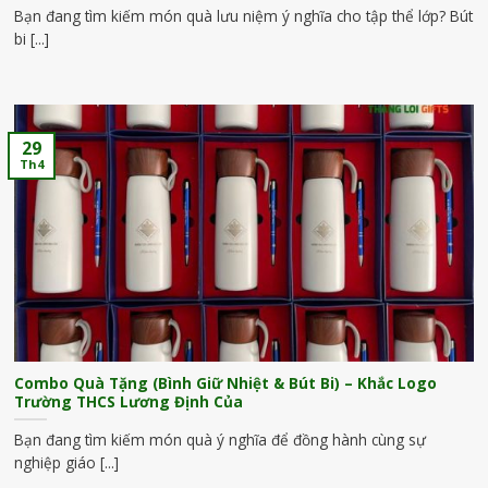
Bạn đang tìm kiếm món quà lưu niệm ý nghĩa cho tập thể lớp? Bút
bi [...]
29
Th4
Combo Quà Tặng (Bình Giữ Nhiệt & Bút Bi) – Khắc Logo
Trường THCS Lương Định Của
Bạn đang tìm kiếm món quà ý nghĩa để đồng hành cùng sự
nghiệp giáo [...]