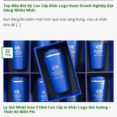
Top Mẫu Bút Ký Cao Cấp Khắc Logo Được Doanh Nghiệp Đặt
Hàng Nhiều Nhất
Bạn đang tìm kiếm một món quà vừa sang trọng, vừa cá nhân
hóa để [...]
22
Th6
Ly Giữ Nhiệt Inox 510ml Cao Cấp In Khắc Logo Giá Xưởng –
Thiết Kế Miễn Phí