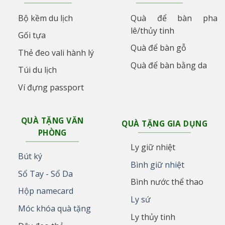
Bộ kềm du lịch
Quà để bàn pha
lê/thủy tinh
Gối tựa
Quà để bàn gỗ
Thẻ đeo vali hành lý
Quà để bàn bằng da
Túi du lịch
Ví đựng passport
QUÀ TẶNG VĂN
QUÀ TẶNG GIA DỤNG
PHÒNG
Ly giữ nhiệt
Bút ký
Bình giữ nhiệt
Sổ Tay - Sổ Da
Bình nước thể thao
Hộp namecard
Ly sứ
Móc khóa quà tặng
Ly thủy tinh