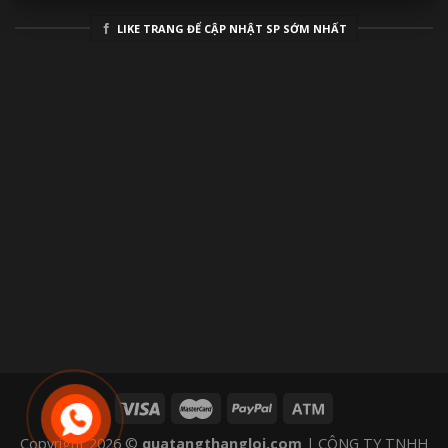
LIKE TRANG ĐỂ CẬP NHẬT SP SỚM NHẤT
Copyright 2026 ©
quatangthangloi.com
| CÔNG TY TNHH