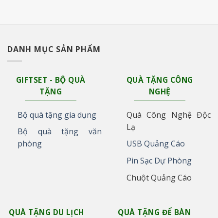
DANH MỤC SẢN PHẨM
GIFTSET - BỘ QUÀ
QUÀ TẶNG CÔNG
TẶNG
NGHỆ
Bộ quà tặng gia dụng
Quà Công Nghệ Độc
Lạ
Bộ quà tặng văn
phòng
USB Quảng Cáo
Pin Sạc Dự Phòng
Chuột Quảng Cáo
QUÀ TẶNG DU LỊCH
QUÀ TẶNG ĐỂ BÀN