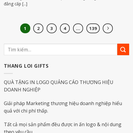
đẳng cấp [...]
1
2
3
4
…
139
THANG LOI GIFTS
QUÀ TẶNG IN LOGO QUẢNG CÁO THƯƠNG HIỆU
DOANH NGHIỆP
Giải pháp Marketing thương hiệu doanh nghiệp hiểu
quả với chi phí thấp.
Tất cả mọi sản phẩm đều được in ấn logo & nội dung
theo yêu cầu.