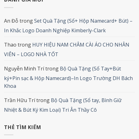
An Đỗ
trong
Set Quà Tặng (Sổ+ Hộp Namecard+ Bút) –
In Khắc Logo Doanh Nghiệp Kimberly-Clark
Thao
trong
HUY HIỆU NAM CHÂM CÀI ÁO CHO NHÂN
VIÊN – LOGO NHÀ TỐT
Nguyễn Minh Trí
trong
Bộ Quà Tặng (Sổ Tay+Bút
ký+Pin sạc & Hộp Namecard)–In Logo Trường DH Bách
Khoa
Trần Hữu Trí
trong
Bộ Quà Tặng (Sổ tay, Bình Giữ
Nhiệt & Bút Ký Kim Loại) Tri Ân Thầy Cô
THẺ TÌM KIẾM