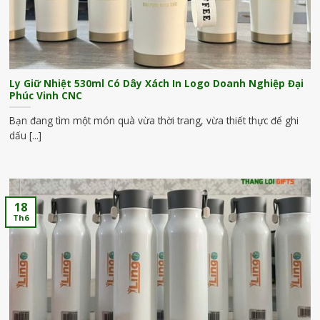
Ly Giữ Nhiệt 530ml Có Dây Xách In Logo Doanh Nghiệp Đại
Phúc Vinh CNC
Bạn đang tìm một món quà vừa thời trang, vừa thiết thực để ghi
dấu [...]
18
Th6