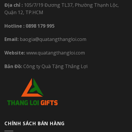
Địa chỉ :
105/7/19 Đương TL37, Phường Thạnh Lộc,
Quận 12, TP.HCM
Hotline :
0898 179 995
Email:
baogia@quatangthangloi.com
Website:
www.quatangthangloi.com
Bản Đồ:
Công ty Quà Tặng Thắng Lợi
CHÍNH SÁCH BÁN HÀNG