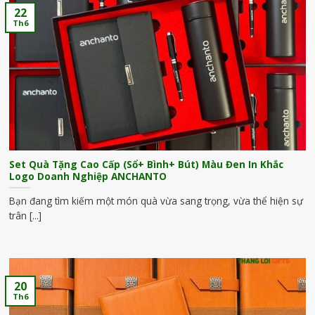
22
Th6
Set Quà Tặng Cao Cấp (Sổ+ Bình+ Bút) Màu Đen In Khắc
Logo Doanh Nghiệp ANCHANTO
Bạn đang tìm kiếm một món quà vừa sang trọng, vừa thể hiện sự
trân [...]
20
Th6