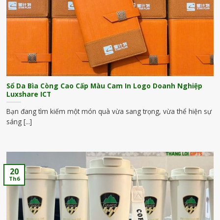
Sổ Da Bìa Còng Cao Cấp Màu Cam In Logo Doanh Nghiệp
Luxshare ICT
Bạn đang tìm kiếm một món quà vừa sang trọng, vừa thể hiện sự
sáng [...]
20
Th6