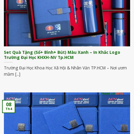
Set Quà Tặng (Sổ+ Bình+ Bút) Màu Xanh – In Khắc Logo
Trường Đại Học KHXH-NV Tp.HCM
Trường Đại Học Khoa Học Xã Hội & Nhân Văn TP.HCM – Nơi ươm
mầm [...]
08
Th4