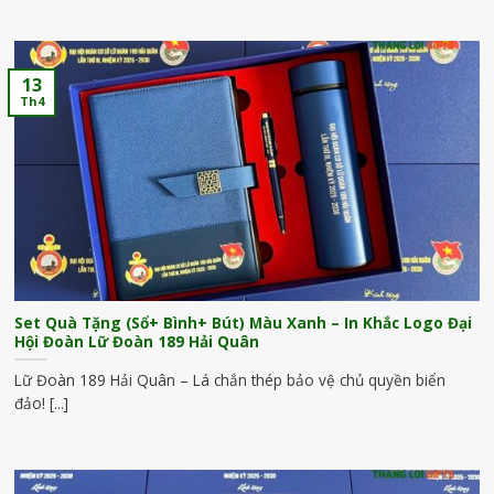
13
Th4
Set Quà Tặng (Sổ+ Bình+ Bút) Màu Xanh – In Khắc Logo Đại
Hội Đoàn Lữ Đoàn 189 Hải Quân
Lữ Đoàn 189 Hải Quân – Lá chắn thép bảo vệ chủ quyền biển
đảo! [...]