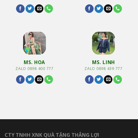
MS. HOA
MS. LINH
ZALO 0898 400 777
ZALO 0898 439 777
CTY TNHH XNK QUÀ TẶNG THẮNG LỢI