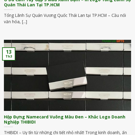
Quán Thái Lan Tại TP.HCM
Tổng Lãnh Sự Quán Vương Quốc Thái Lan tại TP.HCM – Cầu nối
văn hóa, [...]
13
Th3
Hộp Đựng Namecard Vuông Màu Đen – Khắc Logo Doanh
Nghiệp THIBIDI
THIBIDI – Uy tín từ những chi tiết nhỏ nhất! Trong kinh doanh, ấn