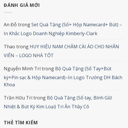
ĐÁNH GIÁ MỚI
An Đỗ
trong
Set Quà Tặng (Sổ+ Hộp Namecard+ Bút) –
In Khắc Logo Doanh Nghiệp Kimberly-Clark
Thao
trong
HUY HIỆU NAM CHÂM CÀI ÁO CHO NHÂN
VIÊN – LOGO NHÀ TỐT
Nguyễn Minh Trí
trong
Bộ Quà Tặng (Sổ Tay+Bút
ký+Pin sạc & Hộp Namecard)–In Logo Trường DH Bách
Khoa
Trần Hữu Trí
trong
Bộ Quà Tặng (Sổ tay, Bình Giữ
Nhiệt & Bút Ký Kim Loại) Tri Ân Thầy Cô
THẺ TÌM KIẾM