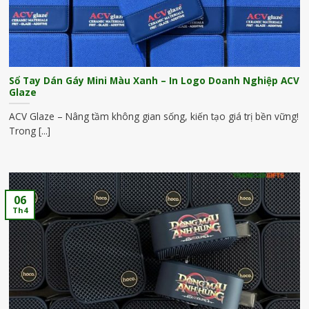
Sổ Tay Dán Gáy Mini Màu Xanh – In Logo Doanh Nghiệp ACV
Glaze
ACV Glaze – Nâng tầm không gian sống, kiến tạo giá trị bền vững!
Trong [...]
06
Th4