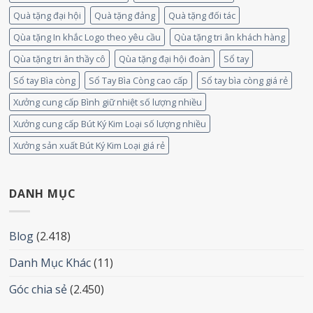
Quà tặng đại hội
Quà tặng đảng
Quà tặng đối tác
Qùa tặng In khắc Logo theo yêu cầu
Qùa tặng tri ân khách hàng
Qùa tặng tri ân thầy cô
Qùa tặng đại hội đoàn
Sổ tay
Sổ tay Bìa còng
Sổ Tay Bìa Còng cao cấp
Sổ tay bìa còng giá rẻ
Xưởng cung cấp Bình giữ nhiệt số lượng nhiều
Xưởng cung cấp Bút Ký Kim Loại số lượng nhiều
Xưởng sản xuất Bút Ký Kim Loại giá rẻ
DANH MỤC
Blog
(2.418)
Danh Mục Khác
(11)
Góc chia sẻ
(2.450)