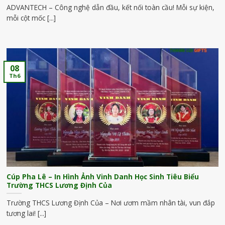
ADVANTECH – Công nghệ dẫn đầu, kết nối toàn cầu! Mỗi sự kiện,
mỗi cột mốc [...]
08
Th6
Cúp Pha Lê – In Hình Ảnh Vinh Danh Học Sinh Tiêu Biểu
Trường THCS Lương Định Của
Trường THCS Lương Định Của – Nơi ươm mầm nhân tài, vun đắp
tương lai! [...]