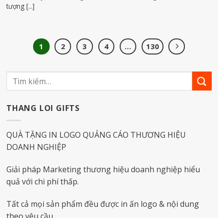
tượng [...]
1
2
3
4
…
130
THANG LOI GIFTS
QUÀ TẶNG IN LOGO QUẢNG CÁO THƯƠNG HIỆU
DOANH NGHIỆP
Giải pháp Marketing thương hiệu doanh nghiệp hiểu
quả với chi phí thấp.
Tất cả mọi sản phẩm đều được in ấn logo & nội dung
theo yêu cầu.