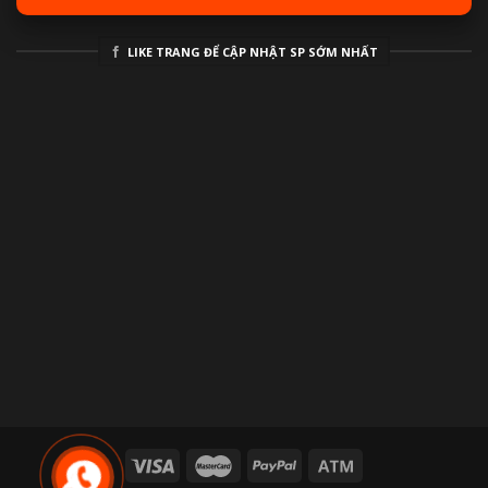
LIKE TRANG ĐỂ CẬP NHẬT SP SỚM NHẤT