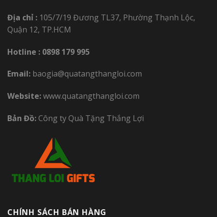
Địa chỉ :
105/7/19 Đương TL37, Phường Thạnh Lộc,
Quận 12, TP.HCM
Hotline :
0898 179 995
Email:
baogia@quatangthangloi.com
Website:
www.quatangthangloi.com
Bản Đồ:
Công ty Quà Tặng Thắng Lợi
CHÍNH SÁCH BÁN HÀNG