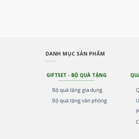
DANH MỤC SẢN PHẨM
GIFTSET - BỘ QUÀ TẶNG
QU
Bộ quà tặng gia dụng
Q
Bộ quà tặng văn phòng
U
P
C