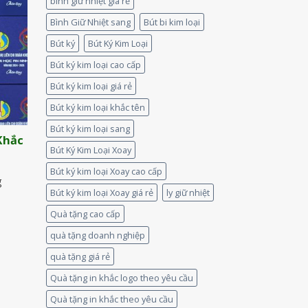
bình giữ nhiệt giá rẻ
Bình Giữ Nhiệt sang
Bút bi kim loại
Bút ký
Bút Ký Kim Loại
Bút ký kim loại cao cấp
Bút ký kim loại giá rẻ
Bút ký kim loại khắc tên
Bút ký kim loại sang
 Khắc
Bút Ký Kim Loại Xoay
Bút ký kim loại Xoay cao cấp
g
Bút ký kim loại Xoay giá rẻ
ly giữ nhiệt
Quà tặng cao cấp
quà tặng doanh nghiệp
quà tặng giá rẻ
Quà tặng in khắc logo theo yêu cầu
Quà tặng in khắc theo yêu cầu