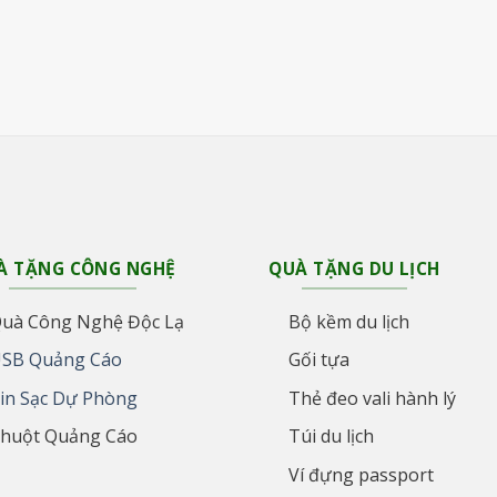
À TẶNG CÔNG NGHỆ
QUÀ TẶNG DU LỊCH
uà Công Nghệ Độc Lạ
Bộ kềm du lịch
SB Quảng Cáo
Gối tựa
in Sạc Dự Phòng
Thẻ đeo vali hành lý
huột Quảng Cáo
Túi du lịch
Ví đựng passport