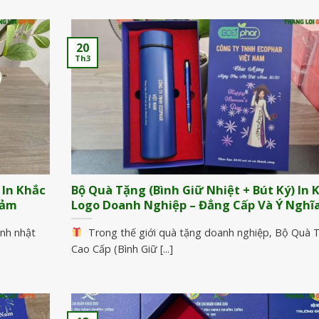
20
Th3
 In Khắc
Bộ Quà Tặng (Bình Giữ Nhiệt + Bút Ký) In 
Cảm
Logo Doanh Nghiệp – Đẳng Cấp Và Ý Nghĩ
inh nhật
Trong thế giới quà tặng doanh nghiệp, Bộ Quà 
Cao Cấp (Bình Giữ [...]