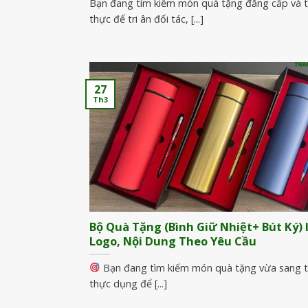
Bạn đang tìm kiếm món quà tặng đẳng cấp và t
thực để tri ân đối tác, [...]
27
Th3
Bộ Quà Tặng (Bình Giữ Nhiệt+ Bút Ký) 
Logo, Nội Dung Theo Yêu Cầu
Bạn đang tìm kiếm món quà tặng vừa sang t
thực dụng để [...]