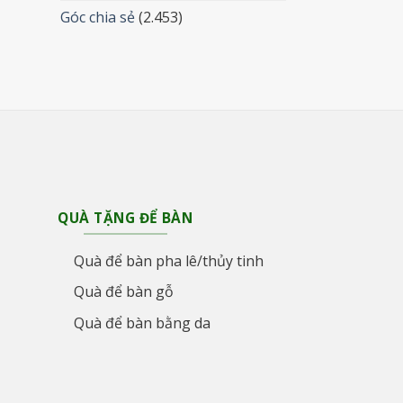
Góc chia sẻ
(2.453)
QUÀ TẶNG ĐỂ BÀN
Quà để bàn pha lê/thủy tinh
Quà để bàn gỗ
Quà để bàn bằng da