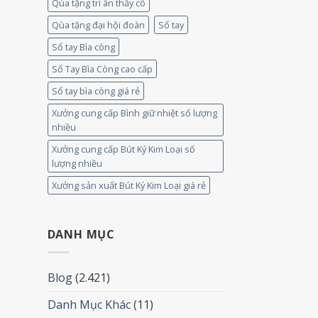
Qùa tặng tri ân thầy cô
Qùa tặng đại hội đoàn
Sổ tay
Sổ tay Bìa còng
Sổ Tay Bìa Còng cao cấp
Sổ tay bìa còng giá rẻ
Xưởng cung cấp Bình giữ nhiệt số lượng
nhiều
Xưởng cung cấp Bút Ký Kim Loại số
lượng nhiều
Xưởng sản xuất Bút Ký Kim Loại giá rẻ
DANH MỤC
Blog
(2.421)
Danh Mục Khác
(11)