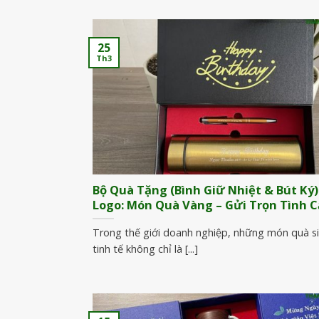
25
Th3
Bộ Quà Tặng (Bình Giữ Nhiệt & Bút Ký)
Logo: Món Quà Vàng – Gửi Trọn Tình 
Trong thế giới doanh nghiệp, những món quà s
tinh tế không chỉ là [...]