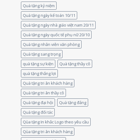
Quà tặng kỷ niệm
Quà tặng ngày kế toán 10/11
Quà tặng ngày nhà giáo việt nam 20/11
Quà tặng ngày quốc tế phụ nữ 20/10
Quà tặng nhân viên văn phòng
Quà tặng sang trọng
quà tặng sự kiện
Quà tặng thầy cô
quà tặng thắng lợi
Quà tặng tri ân khách hàng
Quà tặng tri ân thầy cô
Quà tặng đại hội
Quà tặng đảng
Quà tặng đối tác
Qùa tặng In khắc Logo theo yêu cầu
Qùa tặng tri ân khách hàng