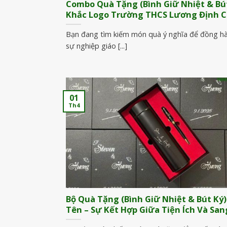
Combo Quà Tặng (Bình Giữ Nhiệt & Bút
Khắc Logo Trường THCS Lương Định 
Bạn đang tìm kiếm món quà ý nghĩa để đồng h
sự nghiệp giáo [...]
01
Th4
Bộ Quà Tặng (Bình Giữ Nhiệt & Bút Ký)
Tên – Sự Kết Hợp Giữa Tiện Ích Và Sa