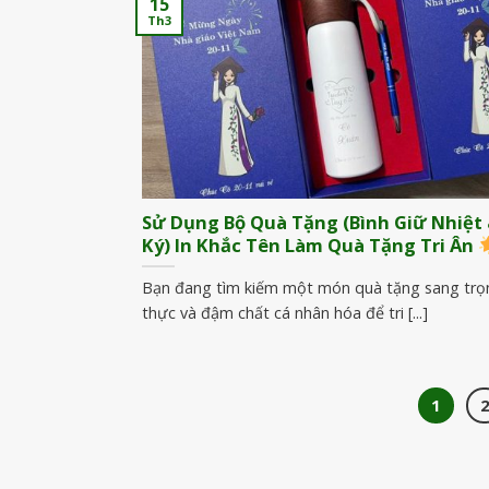
15
Th3
Sử Dụng Bộ Quà Tặng (Bình Giữ Nhiệt 
Ký) In Khắc Tên Làm Quà Tặng Tri Ân
Bạn đang tìm kiếm một món quà tặng sang trọn
thực và đậm chất cá nhân hóa để tri [...]
1