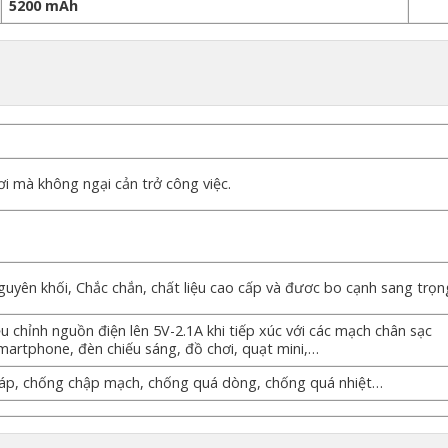
5200 mAh
i mà không ngại cản trở công việc.
yên khối, Chắc chắn, chất liệu cao cấp và đươc bo cạnh sang trọn
 chỉnh nguồn điện lên 5V-2.1A khi tiếp xúc với các mạch chân sạc
martphone, đèn chiếu sáng, đồ chơi, quạt mini,…
n áp, chống chập mạch, chống quá dòng, chống quá nhiệt…