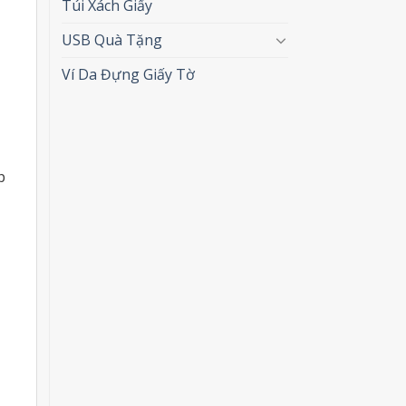
Túi Xách Giấy
USB Quà Tặng
Ví Da Đựng Giấy Tờ
p