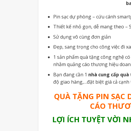
ba
Pin sạc dự phòng – cứu cánh smartp
Thiết kế nhỏ gọn, dễ mang theo – S
Sử dụng vô cùng đơn giản
Đẹp, sang trọng cho công việc đi x
1 sản phẩm quà tặng công nghệ có
nhằm quảng cáo thương hiệu doan
Bạn đang cần 1
nhà cung cấp quà 
độ giao hàng,…đặt biệt giá cả cạnh
QUÀ TẶNG PIN SẠC
CÁO THƯƠ
LỢI ÍCH TUYỆT VỜI 