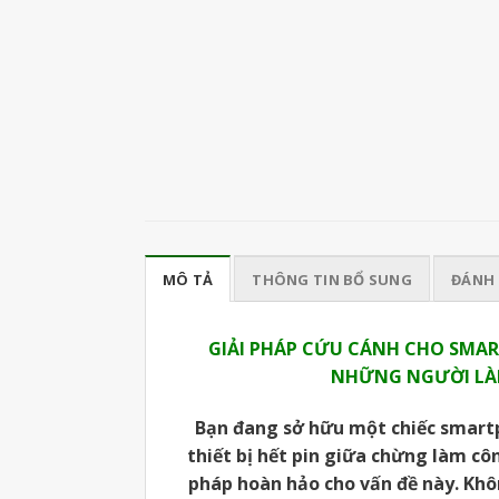
MÔ TẢ
THÔNG TIN BỔ SUNG
ĐÁNH 
GIẢI PHÁP CỨU CÁNH CHO SMAR
NHỮNG NGƯỜI LÀM
Bạn đang sở hữu một chiếc smartp
thiết bị hết pin giữa chừng làm côn
pháp hoàn hảo cho vấn đề này. Không