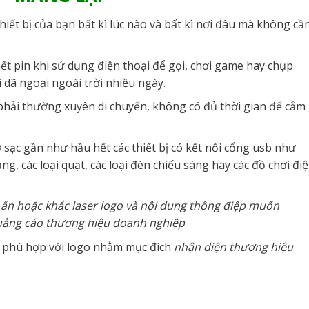
iết bị của bạn bất kì lúc nào và bất kì nơi đâu mà không cầ
ết pin khi sử dụng điện thoại để gọi, chơi game hay chụp
i dã ngoại ngoài trời nhiều ngày.
phải thường xuyên di chuyển, không có đủ thời gian để cắm
 sạc gần như hầu hết các thiết bị có kết nối cổng usb như
g, các loại quạt, các loại đèn chiếu sáng hay các đồ chơi đi
n ấn hoặc khắc laser logo và nội dung thông điệp muốn
uảng cáo thương hiệu doanh nghiệp
.
o phù hợp với logo nhằm mục đích
nhận diện thương hiệu