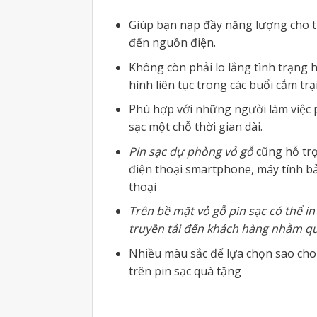
Giúp bạn nạp đầy năng lượng cho th
đến nguồn điện.
Không còn phải lo lắng tình trạng h
hình liên tục trong các buổi cắm trạ
Phù hợp với những người làm việc 
sạc một chỗ thời gian dài.
Pin sạc dự phòng vỏ gỗ
cũng hỗ trợ
điện thoại smartphone, máy tính bản
thoại
Trên bề mặt vỏ gỗ pin sạc có thể i
truyền tải đến khách hàng nhằm q
Nhiều màu sắc để lựa chọn sao ch
trên pin sạc quà tặng