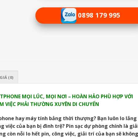
0898 179 995
GIÁ (0)
TPHONE MỌI LÚC, MỌI NƠI – HOÀN HẢO PHÙ HỢP VỚI
 VIỆC PHẢI THƯỜNG XUYÊN DI CHUYỂN
hone hay máy tính bảng thời thượng? Bạn luôn lo lắng
g việc của bạn bị đình trệ? Pin sạc dự phòng chính là giả
 còn nỗi lo hết pin, công việc, giải trí của bạn sẽ khôn