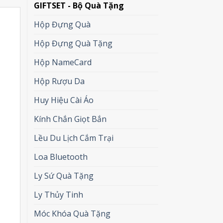
GIFTSET - Bộ Quà Tặng
Hộp Đựng Quà
Hộp Đựng Quà Tặng
Hộp NameCard
Hộp Rượu Da
Huy Hiệu Cài Áo
Kính Chắn Giọt Bắn
Lều Du Lịch Cắm Trại
Loa Bluetooth
Ly Sứ Quà Tặng
Ly Thủy Tinh
Móc Khóa Quà Tặng