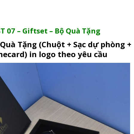
T 07 – Giftset – Bộ Quà Tặng
ộ Quà Tặng (Chuột + Sạc dự phòng +
ecard) in logo theo yêu cầu