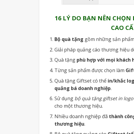
16 LÝ DO BẠN NÊN CHỌN 
CAO CẤ
Bộ quà tặng
gồm những sản phẩm
Giải pháp quảng cáo thương hiệu d
Quà tặng
phù hợp với mọi khách 
Từng sản phẩm được chọn làm
Gif
Quà tặng Giftset
có thể
in/khắc lo
quảng bá doanh nghiệp
.
Sử dụng
bộ quà tặng giftset in logo
cho một thương hiệu.
Nhiều doanh nghiệp đã
thành côn
thương hiệu
.