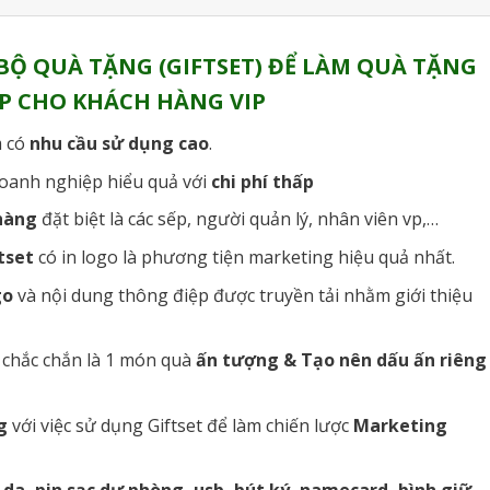
BỘ QUÀ TẶNG (GIFTSET) ĐỂ LÀM QUÀ TẶNG
P CHO KHÁCH HÀNG VIP
 có
nhu cầu sử dụng cao
.
oanh nghiệp hiểu quả với
chi phí thấp
hàng
đặt biệt là các sếp, người quản lý, nhân viên vp,…
tset
có in logo là phương tiện marketing hiệu quả nhất.
go
và nội dung thông điệp được truyền tải nhằm giới thiệu
chắc chắn là 1 món quà
ấn tượng & Tạo nên dấu ấn riêng
g
với việc sử dụng Giftset để làm chiến lược
Marketing