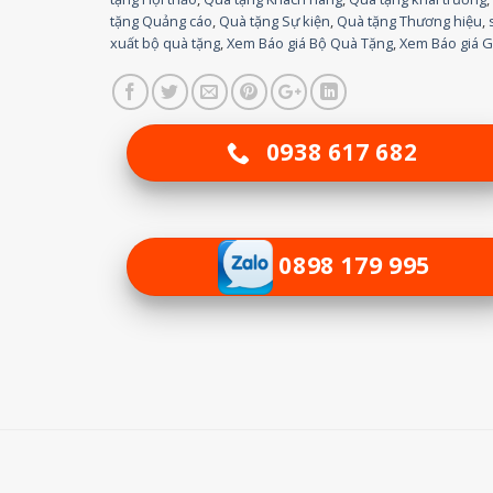
tặng Quảng cáo
,
Quà tặng Sự kiện
,
Quà tặng Thương hiệu
,
xuất bộ quà tặng
,
Xem Báo giá Bộ Quà Tặng
,
Xem Báo giá G
0938 617 682
0898 179 995