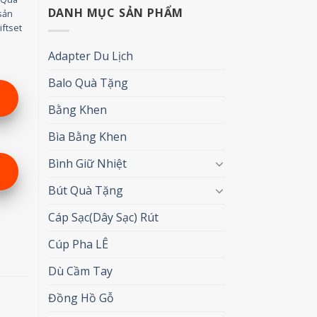
DANH MỤC SẢN PHẨM
sản
iftset
Adapter Du Lịch
Balo Quà Tặng
Bằng Khen
Bìa Bằng Khen
Bình Giữ Nhiệt
Bút Quà Tặng
Cáp Sạc(Dây Sạc) Rút
Cúp Pha LÊ
Dù Cầm Tay
Đồng Hồ Gỗ