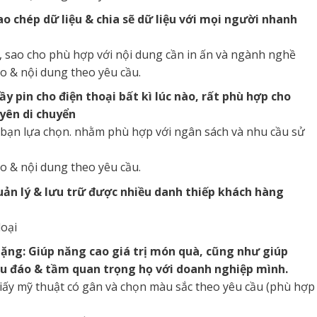
ao chép dữ liệu & chia sẽ dữ liệu với mọi người nhanh
 sao cho phù hợp với nội dung cần in ấn và ngành nghề
ogo & nội dung theo yêu cầu.
y pin cho điện thoại bất kì lúc nào, rất phù hợp cho
yên di chuyển
bạn lựa chọn. nhằm phù hợp với ngân sách và nhu cầu sử
ogo & nội dung theo yêu cầu.
uản lý & lưu trữ được nhiều danh thiếp khách hàng
loại
ặng: Giúp năng cao giá trị món quà, cũng như giúp
u đáo & tầm quan trọng họ với doanh nghiệp mình.
ấy mỹ thuật có gân và chọn màu sắc theo yêu cầu (phù hợp