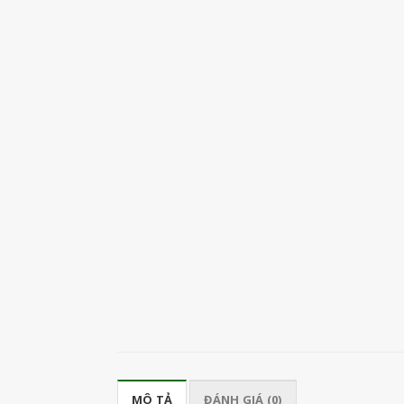
MÔ TẢ
ĐÁNH GIÁ (0)