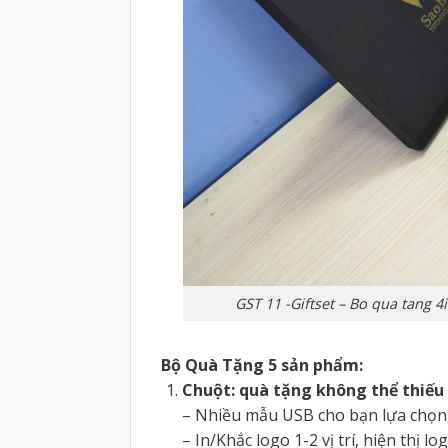
GST 11 -Giftset – Bo qua tang 
Bộ Quà Tặng 5 sản phẩm:
Chuột: quà tặng không thể thiếu
– Nhiều mẫu USB cho bạn lựa chọn,
– In/Khắc logo 1-2 vị trí, hiện thị l