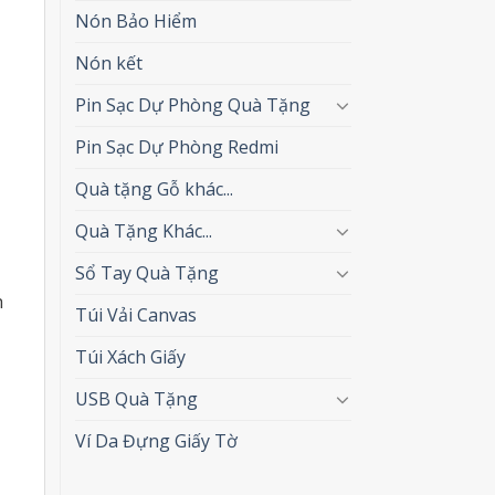
Nón Bảo Hiểm
Nón kết
Pin Sạc Dự Phòng Quà Tặng
Pin Sạc Dự Phòng Redmi
Quà tặng Gỗ khác...
Quà Tặng Khác...
Sổ Tay Quà Tặng
h
Túi Vải Canvas
Túi Xách Giấy
USB Quà Tặng
Ví Da Đựng Giấy Tờ