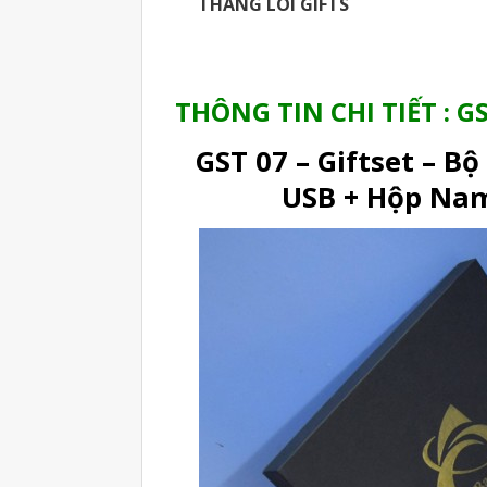
THANG LOI GIFTS
THÔNG TIN CHI TIẾT : GS
GST 07 – Giftset – B
USB + Hộp Nam