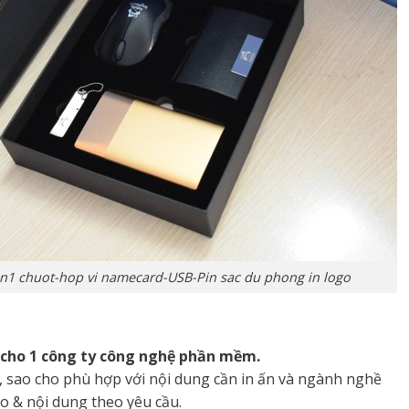
4in1 chuot-hop vi namecard-USB-Pin sac du phong in logo
 cho 1 công ty công nghệ phần mềm.
 sao cho phù hợp với nội dung cần in ấn và ngành nghề
ogo & nội dung theo yêu cầu.