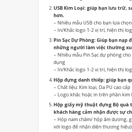
USB Kim Loại: giúp bạn lưu trữ, s
hơn.
– Nhiều mẫu USB cho bạn lựa chọn,
– In/Khắc logo 1-2 vị trí, hiện thị l
Pin Sạc Dự Phòng: Giúp bạn nạp đầ
những người làm việc thường xu
– Nhiều mẫu Pin Sạc dự phòng cho 
dụng
– In/Khắc logo 1-2 vị trí, hiện thị l
Hộp đựng danh thiếp: giúp bạn q
– Chất liệu: Kim loại, Da PU cao cấp
– Logo khắc hoặc in trên phần kim 
Hộp giấy mỹ thuật đựng Bộ quà t
khách hàng cảm nhận được sự ch
– Hộp nam châm/ hộp âm dương, gi
với logo để nhận diện thương hiệu)