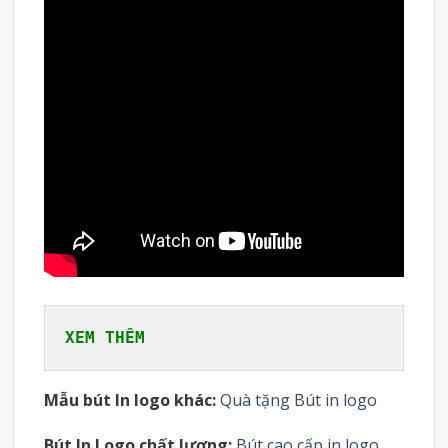
XEM THÊM
Mẫu bút In logo khác:
Quà tặng Bút in logo
Bút In Logo chất lượng:
Bút cao cấp in logo