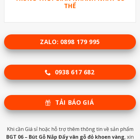
THỂ
ZALO: 0898 179 995
0938 617 682
TẢI BÁO GIÁ
Khi cần Giá sỉ hoặc hỗ trợ thêm thông tin về sản phẩm
BGT 06 – Bút Gỗ Nắp Đẩy vân gỗ đỏ khoen vàng
, xin