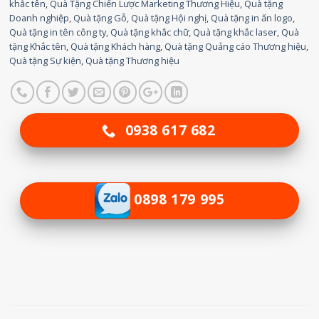
khắc tên
,
Quà Tặng Chiến Lược Marketing Thương Hiệu
,
Quà tặng
Doanh nghiệp
,
Quà tặng Gỗ
,
Quà tặng Hội nghị
,
Quà tặng in ấn logo
,
Quà tặng in tên công ty
,
Quà tặng khắc chữ
,
Quà tặng khắc laser
,
Quà
tặng Khắc tên
,
Quà tặng Khách hàng
,
Quà tặng Quảng cáo Thương hiệu
,
Quà tặng Sự kiện
,
Quà tặng Thương hiệu
0938 617 682
0898 179 995