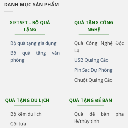
DANH MỤC SẢN PHẨM
GIFTSET - BỘ QUÀ
QUÀ TẶNG CÔNG
TẶNG
NGHỆ
Bộ quà tặng gia dụng
Quà Công Nghệ Độc
Lạ
Bộ quà tặng văn
phòng
USB Quảng Cáo
Pin Sạc Dự Phòng
Chuột Quảng Cáo
QUÀ TẶNG DU LỊCH
QUÀ TẶNG ĐỂ BÀN
Bộ kềm du lịch
Quà để bàn pha
lê/thủy tinh
Gối tựa