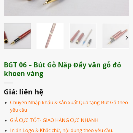
BGT 06 – Bút Gỗ Nắp Đẩy vân gỗ đỏ
khoen vàng
Giá: liên hệ
Chuyên Nhập khẩu & sản xuất Quà tặng Bút Gỗ theo
yêu cầu
GIÁ CỰC TỐT- GIAO HÀNG CỰC NHANH
In ấn Logo & Khắc chữ, nội dung theo yêu cầu.