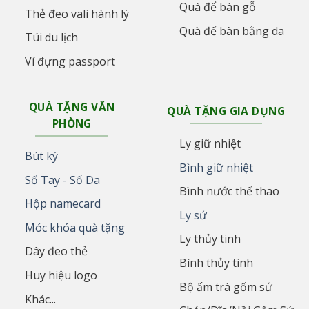
Quà để bàn gỗ
Thẻ đeo vali hành lý
Quà để bàn bằng da
Túi du lịch
Ví đựng passport
QUÀ TẶNG VĂN
QUÀ TẶNG GIA DỤNG
PHÒNG
Ly giữ nhiệt
Bút ký
Bình giữ nhiệt
Sổ Tay - Sổ Da
Bình nước thể thao
Hộp namecard
Ly sứ
Móc khóa quà tặng
Ly thủy tinh
Dây đeo thẻ
Bình thủy tinh
Huy hiệu logo
Bộ ấm trà gốm sứ
Khác...