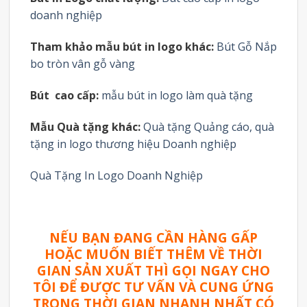
doanh nghiệp
Tham khảo mẫu bút in logo khác:
Bút Gỗ Nắp
bo tròn vân gỗ vàng
Bút cao cấp:
mẫu bút in logo làm quà tặng
Mẫu Quà tặng khác:
Quà tặng Quảng cáo, quà
tặng in logo thương hiệu Doanh nghiệp
Quà Tặng In Logo Doanh Nghiệp
NẾU BẠN ĐANG CẦN HÀNG GẤP
HOẶC MUỐN BIẾT THÊM VỀ THỜI
GIAN SẢN XUẤT THÌ GỌI NGAY CHO
TÔI ĐỂ ĐƯỢC TƯ VẤN VÀ CUNG ỨNG
TRONG THỜI GIAN NHANH NHẤT CÓ