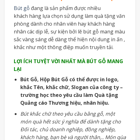
Bút gỗ
đang là sản phẩm được nhiều
khách hàng lựa chọn sử dụng làm quà tặng văn
phòng dành cho nhân viên hay khách hàng
nhân các dịp lễ, sự kiện bởi lẽ bút gỗ mang màu
sắc vàng sáng dễ dàng thể hiện nội dung in ấn ,
khắc như một thông điệp muốn truyền tải.
LỢI ÍCH TUYỆT VỜI NHẤT MÀ BÚT GỖ MANG
LẠI
Bút Gỗ, Hộp Bút Gỗ có thể được in logo,
khắc Tên, khắc chữ, Slogan của công ty –
trường học theo yêu cầu làm Quà tặng
Quảng cáo Thương hiệu, nhân hiệu.
Bút khắc chữ theo yêu cầu bằng gỗ, một
món quà hết sức ý nghĩa để dành tặng cho
Đối tác, chủ doanh nghiệp, đồng nghiệp,
khách hàng, bạn bè và người thân,.. Món qùa