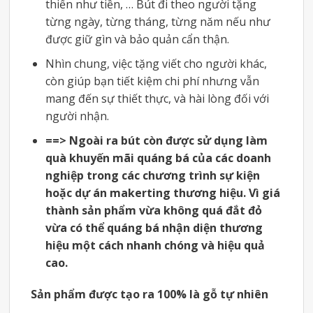
thiển như tiền, … Bút đi theo người tặng
từng ngày, từng tháng, từng năm nếu như
được giữ gìn và bảo quản cẩn thận.
Nhìn chung, việc tặng viết cho người khác,
còn giúp bạn tiết kiệm chi phí nhưng vẫn
mang đến sự thiết thực, và hài lòng đối với
người nhận.
==> Ngoài ra bút còn được sử dụng làm
quà khuyến mãi quáng bá của các doanh
nghiệp trong các chương trình sự kiện
hoặc dự án makerting thương hiệu. Vì giá
thành sản phẩm vừa không quá đắt đỏ
vừa có thể quáng bá nhận diện thương
hiệu một cách nhanh chóng và hiệu quả
cao.
Sản phẩm được tạo ra 100% là gỗ tự nhiên