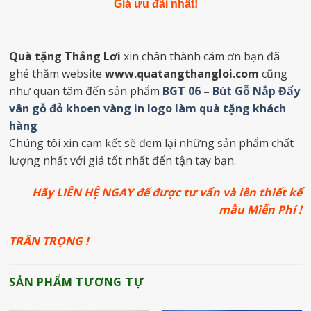
Giá ưu đãi nhất!
Quà tặng Thắng Lơi
xin chân thành cám ơn bạn đã
ghé thăm website
www.quatangthangloi.com
cũng
như quan tâm đến sản phẩm
BGT 06 – Bút Gỗ Nắp Đẩy
vân gỗ đỏ khoen vàng in logo làm quà tặng khách
hàng
Chúng tôi xin cam kết sẽ đem lại những sản phẩm chất
lượng nhất với giá tốt nhất đến tận tay bạn.
Hãy LIÊN HỆ NGAY để được tư vấn và lên thiết kế
mẫu Miễn Phí !
TRÂN TRỌNG !
SẢN PHẨM TƯƠNG TỰ