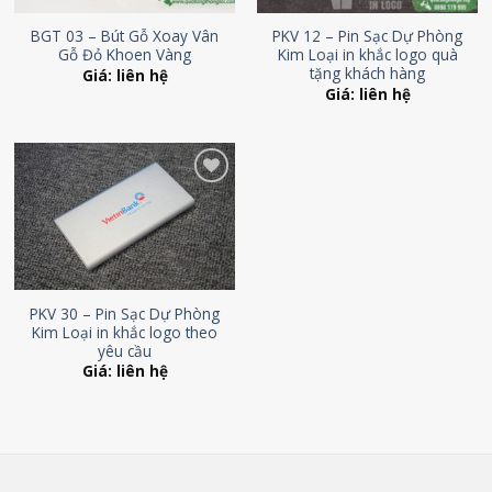
BGT 03 – Bút Gỗ Xoay Vân
PKV 12 – Pin Sạc Dự Phòng
Gỗ Đỏ Khoen Vàng
Kim Loại in khắc logo quà
tặng khách hàng
Giá: liên hệ
Giá: liên hệ
Add to
Wishlist
PKV 30 – Pin Sạc Dự Phòng
Kim Loại in khắc logo theo
yêu cầu
Giá: liên hệ