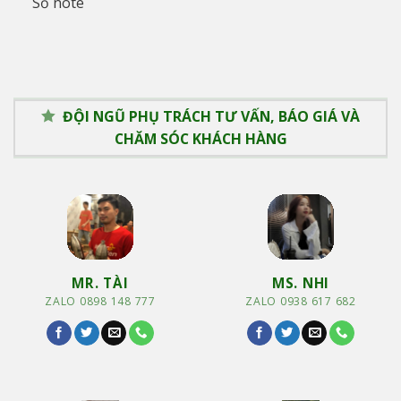
Sổ note
ĐỘI NGŨ PHỤ TRÁCH TƯ VẤN, BÁO GIÁ VÀ
CHĂM SÓC KHÁCH HÀNG
MR. TÀI
MS. NHI
ZALO 0898 148 777
ZALO 0938 617 682