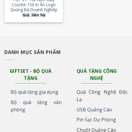
Couche 150 In Ấn Logo
Quảng Bá Doanh Nghiệp
Giá: liên hệ
DANH MỤC SẢN PHẨM
GIFTSET - BỘ QUÀ
QUÀ TẶNG CÔNG
TẶNG
NGHỆ
Bộ quà tặng gia dụng
Quà Công Nghệ Độc
Lạ
Bộ quà tặng văn
phòng
USB Quảng Cáo
Pin Sạc Dự Phòng
Chuột Quảng Cáo