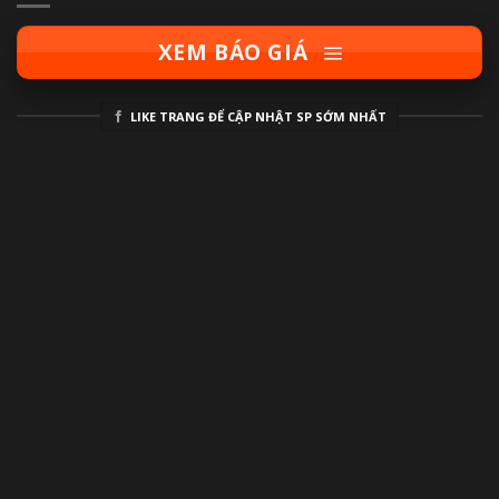
XEM BÁO GIÁ
LIKE TRANG ĐỂ CẬP NHẬT SP SỚM NHẤT