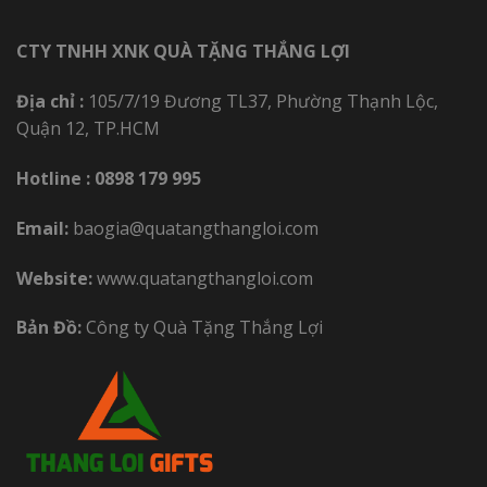
CTY TNHH XNK QUÀ TẶNG THẮNG LỢI
Địa chỉ :
105/7/19 Đương TL37, Phường Thạnh Lộc,
Quận 12, TP.HCM
Hotline :
0898 179 995
Email:
baogia@quatangthangloi.com
Website:
www.quatangthangloi.com
Bản Đồ:
Công ty Quà Tặng Thắng Lợi