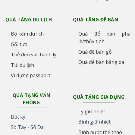
QUÀ TẶNG DU LỊCH
QUÀ TẶNG ĐỂ BÀN
Bộ kềm du lịch
Quà để bàn pha
lê/thủy tinh
Gối tựa
Quà để bàn gỗ
Thẻ đeo vali hành lý
Quà để bàn bằng da
Túi du lịch
Ví đựng passport
QUÀ TẶNG VĂN
QUÀ TẶNG GIA DỤNG
PHÒNG
Ly giữ nhiệt
Bút ký
Bình giữ nhiệt
Sổ Tay - Sổ Da
Bình nước thể thao